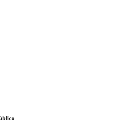
úblico