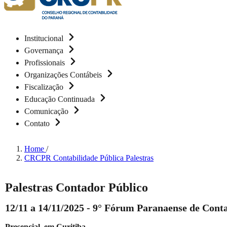
Institucional
Governança
Profissionais
Organizações Contábeis
Fiscalização
Educação Continuada
Comunicação
Contato
Home
/
CRCPR Contabilidade Pública Palestras
Palestras Contador Público
12/11 a 14/11/2025 - 9° Fórum Paranaense de Conta
Presencial, em Curitiba