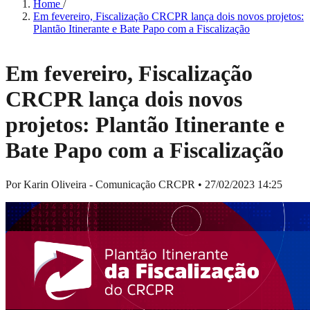
Home
/
Em fevereiro, Fiscalização CRCPR lança dois novos projetos:
Plantão Itinerante e Bate Papo com a Fiscalização
Em fevereiro, Fiscalização
CRCPR lança dois novos
projetos: Plantão Itinerante e
Bate Papo com a Fiscalização
Por Karin Oliveira - Comunicação CRCPR
•
27/02/2023 14:25