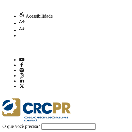
Acessibilidade
O que você precisa?