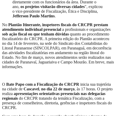
diretamente com os funcionários da área. Durante o
ano,
os projetos visitarão diversas cidades
", explicou
o vice-presidente de Fiscalização, Ética e Disciplina,
Jefferson Paulo Martins
.
No
Plantão Itinerante, inspetores fiscais do CRCPR prestam
atendimento individual presencial
a profissionais e organizações
sob ação fiscal ou que tenham dúvidas
quanto ao procedimento
fiscalizatório do CRCPR. A primeira edição do Plantão aconteceu
no dia 14 de fevereiro, na sede do Sindicato dos Contabilistas do
Litoral Paranaense (SINCOLPAR), em Paranaguá, em decorrência
das atividades fiscalizatórias em andamento na região litoral do
Estado. No fim de março, novos atendimentos serão realizados nas
cidades de Paranavaí, Jaguariaiva e Campo Mourão. Em breve, mais
informações.
O
Bate Papo com a Fiscalização do CRCPR
inicia sua trajetória
na cidade de
Cascavel
,
no dia 22 de março
, às 17 horas. O projeto
realiza
apresentações orientativas presenciais nas delegacias
regionais
do CRCPR tratando da temática Fiscalização, com a
presença de conselheiros, diretoria, gerências e inspetores fiscais do
CRCPR.