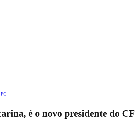
 CFC
arina, é o novo presidente do C