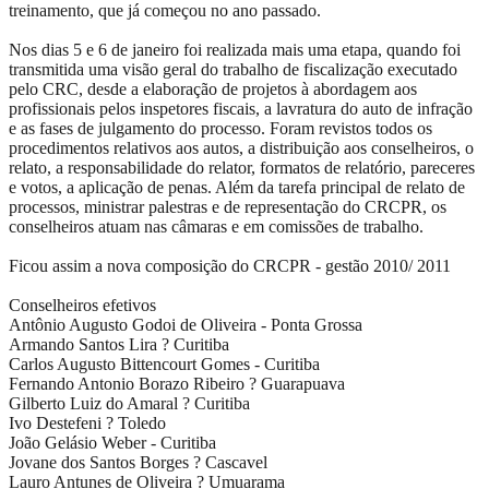
treinamento, que já começou no ano passado.
Nos dias 5 e 6 de janeiro foi realizada mais uma etapa, quando foi
transmitida uma visão geral do trabalho de fiscalização executado
pelo CRC, desde a elaboração de projetos à abordagem aos
profissionais pelos inspetores fiscais, a lavratura do auto de infração
e as fases de julgamento do processo. Foram revistos todos os
procedimentos relativos aos autos, a distribuição aos conselheiros, o
relato, a responsabilidade do relator, formatos de relatório, pareceres
e votos, a aplicação de penas. Além da tarefa principal de relato de
processos, ministrar palestras e de representação do CRCPR, os
conselheiros atuam nas câmaras e em comissões de trabalho.
Ficou assim a nova composição do CRCPR - gestão 2010/ 2011
Conselheiros efetivos
Antônio Augusto Godoi de Oliveira - Ponta Grossa
Armando Santos Lira ? Curitiba
Carlos Augusto Bittencourt Gomes - Curitiba
Fernando Antonio Borazo Ribeiro ? Guarapuava
Gilberto Luiz do Amaral ? Curitiba
Ivo Destefeni ? Toledo
João Gelásio Weber - Curitiba
Jovane dos Santos Borges ? Cascavel
Lauro Antunes de Oliveira ? Umuarama