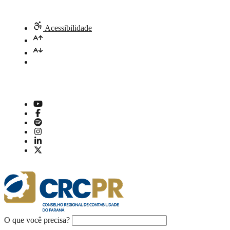
Acessibilidade
O que você precisa?