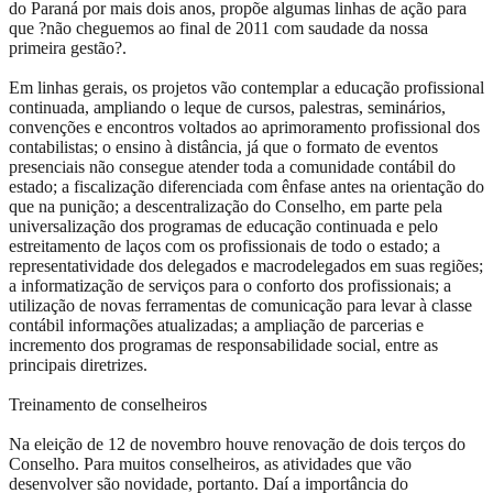
do Paraná por mais dois anos, propõe algumas linhas de ação para
que ?não cheguemos ao final de 2011 com saudade da nossa
primeira gestão?.
Em linhas gerais, os projetos vão contemplar a educação profissional
continuada, ampliando o leque de cursos, palestras, seminários,
convenções e encontros voltados ao aprimoramento profissional dos
contabilistas; o ensino à distância, já que o formato de eventos
presenciais não consegue atender toda a comunidade contábil do
estado; a fiscalização diferenciada com ênfase antes na orientação do
que na punição; a descentralização do Conselho, em parte pela
universalização dos programas de educação continuada e pelo
estreitamento de laços com os profissionais de todo o estado; a
representatividade dos delegados e macrodelegados em suas regiões;
a informatização de serviços para o conforto dos profissionais; a
utilização de novas ferramentas de comunicação para levar à classe
contábil informações atualizadas; a ampliação de parcerias e
incremento dos programas de responsabilidade social, entre as
principais diretrizes.
Treinamento de conselheiros
Na eleição de 12 de novembro houve renovação de dois terços do
Conselho. Para muitos conselheiros, as atividades que vão
desenvolver são novidade, portanto. Daí a importância do