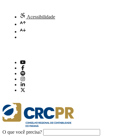
Acessibilidade
O que você precisa?