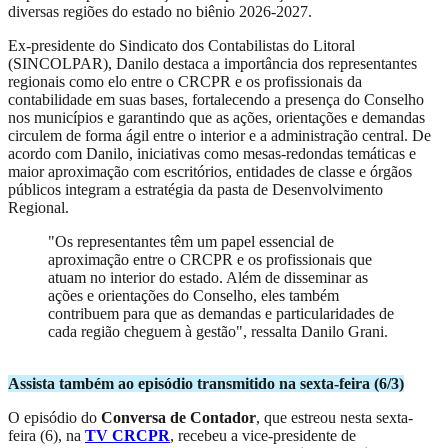
diversas regiões do estado no biênio 2026-2027.
Ex-presidente do Sindicato dos Contabilistas do Litoral
(SINCOLPAR), Danilo destaca a importância dos representantes
regionais como elo entre o CRCPR e os profissionais da
contabilidade em suas bases, fortalecendo a presença do Conselho
nos municípios e garantindo que as ações, orientações e demandas
circulem de forma ágil entre o interior e a administração central. De
acordo com Danilo, iniciativas como mesas-redondas temáticas e
maior aproximação com escritórios, entidades de classe e órgãos
públicos integram a estratégia da pasta de Desenvolvimento
Regional.
"Os representantes têm um papel essencial de
aproximação entre o CRCPR e os profissionais que
atuam no interior do estado. Além de disseminar as
ações e orientações do Conselho, eles também
contribuem para que as demandas e particularidades de
cada região cheguem à gestão", ressalta Danilo Grani.
Assista também ao episódio transmitido na sexta-feira (6/3)
O episódio do
Conversa de Contador
, que estreou nesta sexta-
feira (6), na
TV CRCPR
, recebeu a vice-presidente de