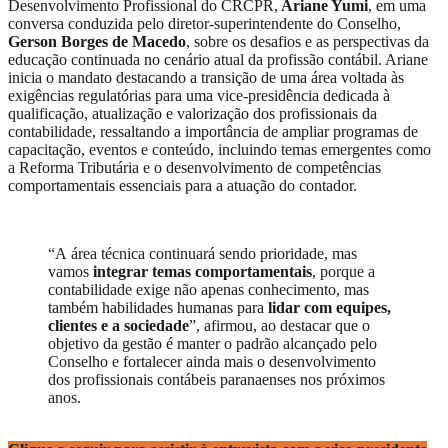
Desenvolvimento Profissional do CRCPR,
Ariane Yumi
, em uma
conversa conduzida pelo diretor-superintendente do Conselho,
Gerson Borges de Macedo
, sobre os desafios e as perspectivas da
educação continuada no cenário atual da profissão contábil. Ariane
inicia o mandato destacando a transição de uma área voltada às
exigências regulatórias para uma vice-presidência dedicada à
qualificação, atualização e valorização dos profissionais da
contabilidade, ressaltando a importância de ampliar programas de
capacitação, eventos e conteúdo, incluindo temas emergentes como
a Reforma Tributária e o desenvolvimento de competências
comportamentais essenciais para a atuação do contador.
“A área técnica continuará sendo prioridade, mas
vamos
integrar temas comportamentais
, porque a
contabilidade exige não apenas conhecimento, mas
também habilidades humanas para
lidar com
equipes,
clientes e a sociedade
”, afirmou, ao destacar que o
objetivo da gestão é manter o padrão alcançado pelo
Conselho e fortalecer ainda mais o desenvolvimento
dos profissionais contábeis paranaenses nos próximos
anos.