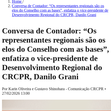
Home
/
Conversa de Contador: “Os representantes regionais são os
elos do Conselho com as bases”, enfatiza o vice-presidente de
Desenvolvimento Regional do CRCPR, Danilo Grani
Conversa de Contador: “Os
representantes regionais são os
elos do Conselho com as bases”,
enfatiza o vice-presidente de
Desenvolvimento Regional do
CRCPR, Danilo Grani
Por Karin Oliveira e Gustavo Shinohara - Comunicação CRCPR
•
27/02/2026 13:00