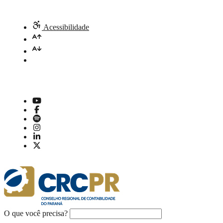
Acessibilidade
O que você precisa?