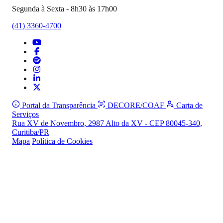
Segunda à Sexta - 8h30 às 17h00
(41) 3360-4700
Portal da Transparência
DECORE/COAF
Carta de
Serviços
Rua XV de Novembro, 2987 Alto da XV - CEP 80045-340,
Curitiba/PR
Mapa
Política de Cookies