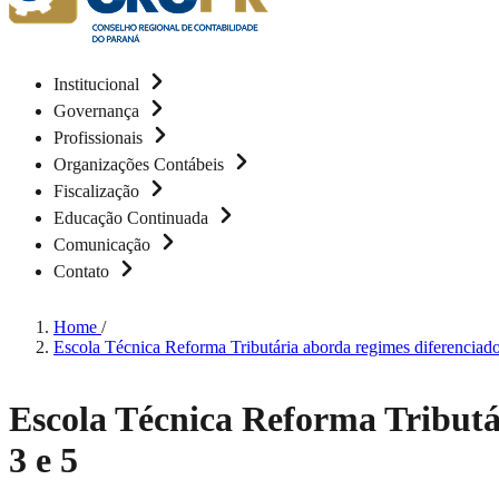
Institucional
Governança
Profissionais
Organizações Contábeis
Fiscalização
Educação Continuada
Comunicação
Contato
Home
/
Escola Técnica Reforma Tributária aborda regimes diferenciado
Escola Técnica Reforma Tributár
3 e 5