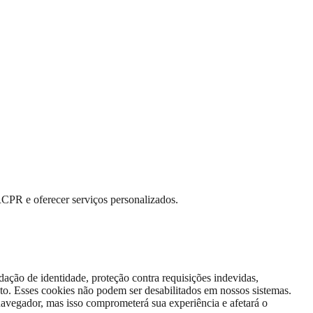
RCPR e oferecer serviços personalizados.
dação de identidade, proteção contra requisições indevidas,
to. Esses cookies não podem ser desabilitados em nossos sistemas.
avegador, mas isso comprometerá sua experiência e afetará o