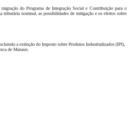
a migração do Programa de Integração Social e Contribuição para o
ibutária nominal, as possibilidades de mitigação e os efeitos sobre
incluindo a extinção do
Imposto sobre Produtos Industrializados (IPI),
ranca de Manaus.