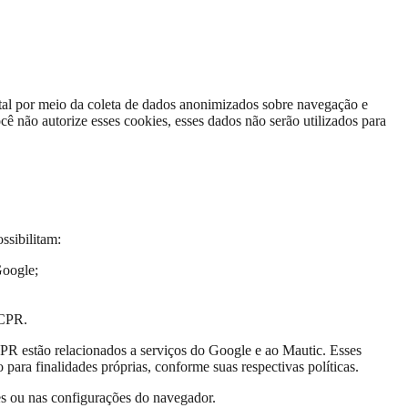
tal por meio da coleta de dados anonimizados sobre navegação e
cê não autorize esses cookies, esses dados não serão utilizados para
ssibilitam:
Google;
RCPR.
CPR estão relacionados a serviços do Google e ao Mautic. Esses
para finalidades próprias, conforme suas respectivas políticas.
res ou nas configurações do navegador.