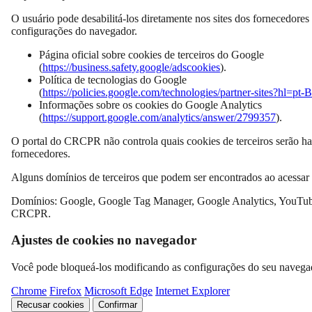
O usuário pode desabilitá-los diretamente nos sites dos fornecedores
configurações do navegador.
Página oficial sobre cookies de terceiros do Google
(
https://business.safety.google/adscookies
).
Política de tecnologias do Google
(
https://policies.google.com/technologies/partner-sites?hl=pt-
Informações sobre os cookies do Google Analytics
(
https://support.google.com/analytics/answer/2799357
).
O portal do CRCPR não controla quais cookies de terceiros serão hab
fornecedores.
Alguns domínios de terceiros que podem ser encontrados ao acessar 
Domínios: Google, Google Tag Manager, Google Analytics, YouTub
CRCPR.
Ajustes de cookies no navegador
Você pode bloqueá-los modificando as configurações do seu navega
Chrome
Firefox
Microsoft Edge
Internet Explorer
Recusar cookies
Confirmar