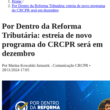
Home
/
Por Dentro da Reforma Tributária: estreia de novo programa
do CRCPR será em dezembro
Por Dentro da Reforma
Tributária: estreia de novo
programa do CRCPR será em
dezembro
Por Marina Kowalski Juraszek - Comunicação CRCPR
•
28/11/2024 17:05