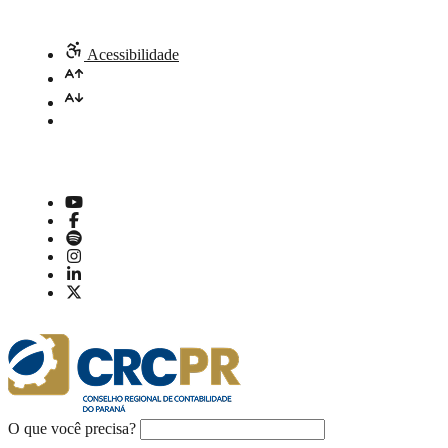
Acessibilidade
O que você precisa?