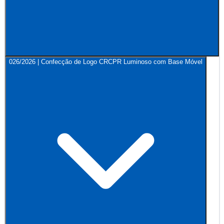
026/2026 | Confecção de Logo CRCPR Luminoso com Base Móvel