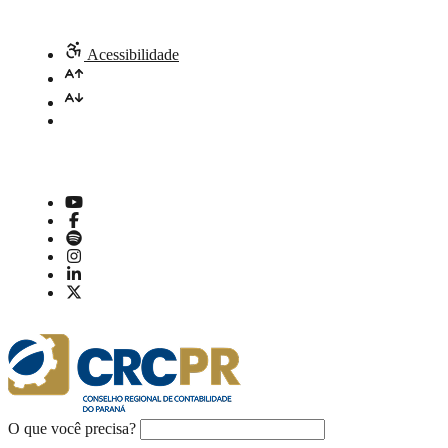
Acessibilidade
O que você precisa?