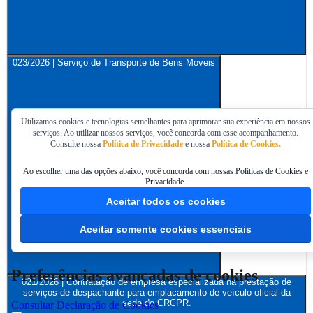
023/2026 | Serviço de Transporte de Bens Moveis
Utilizamos cookies e tecnologias semelhantes para aprimorar sua experiência em nossos
serviços. Ao utilizar nossos serviços, você concorda com esse acompanhamento.
Consulte nossa
Política de Privacidade
e nossa
Política de Cookies.
Ao escolher uma das opções abaixo, você concorda com nossas Políticas de Cookies e
Privacidade.
Aceitar todos os cookies
Aceitar somente cookies essenciais
Preferências avançadas de cookies
021/2026 | Contratação de empresa especializada na prestação de
serviços de despachante para emplacamento de veículo oficial da
sede do CRCPR.
Consultar Declaração de Cookies