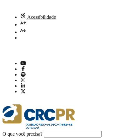
Acessibilidade
O que você precisa?