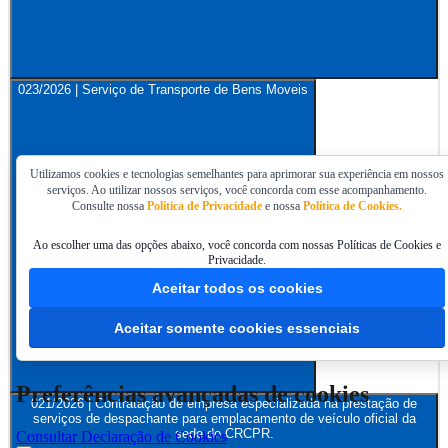
023/2026 | Serviço de Transporte de Bens Moveis
Utilizamos cookies e tecnologias semelhantes para aprimorar sua experiência em nossos
serviços. Ao utilizar nossos serviços, você concorda com esse acompanhamento.
Consulte nossa
Política de Privacidade
e nossa
Política de Cookies.
Ao escolher uma das opções abaixo, você concorda com nossas Políticas de Cookies e
Privacidade.
Aceitar todos os cookies
Aceitar somente cookies essenciais
Preferências avançadas de cookies
021/2026 | Contratação de empresa especializada na prestação de
serviços de despachante para emplacamento de veículo oficial da
sede do CRCPR.
Consultar Declaração de Cookies