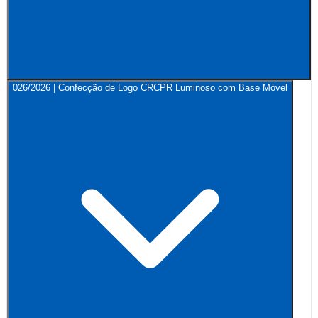
026/2026 | Confecção de Logo CRCPR Luminoso com Base Móvel