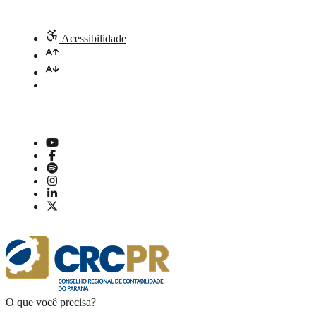
Acessibilidade
O que você precisa?