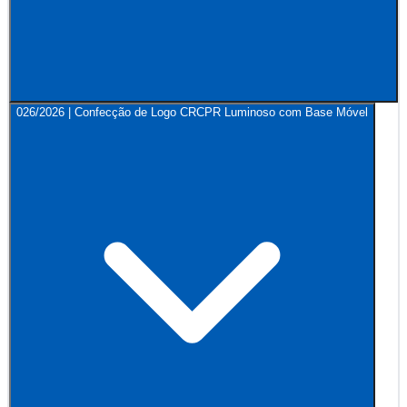
026/2026 | Confecção de Logo CRCPR Luminoso com Base Móvel