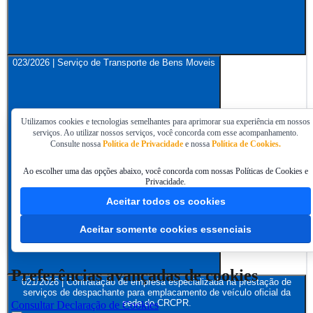
023/2026 | Serviço de Transporte de Bens Moveis
Utilizamos cookies e tecnologias semelhantes para aprimorar sua experiência em nossos
serviços. Ao utilizar nossos serviços, você concorda com esse acompanhamento.
Consulte nossa
Política de Privacidade
e nossa
Política de Cookies.
Ao escolher uma das opções abaixo, você concorda com nossas Políticas de Cookies e
Privacidade.
Aceitar todos os cookies
Aceitar somente cookies essenciais
Preferências avançadas de cookies
021/2026 | Contratação de empresa especializada na prestação de
serviços de despachante para emplacamento de veículo oficial da
sede do CRCPR.
Consultar Declaração de Cookies