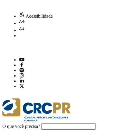
Acessibilidade
O que você precisa?