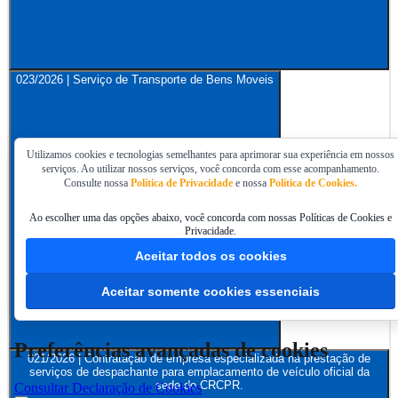
023/2026 | Serviço de Transporte de Bens Moveis
Utilizamos cookies e tecnologias semelhantes para aprimorar sua experiência em nossos
serviços. Ao utilizar nossos serviços, você concorda com esse acompanhamento.
Consulte nossa
Política de Privacidade
e nossa
Política de Cookies.
Ao escolher uma das opções abaixo, você concorda com nossas Políticas de Cookies e
Privacidade.
Aceitar todos os cookies
Aceitar somente cookies essenciais
Preferências avançadas de cookies
021/2026 | Contratação de empresa especializada na prestação de
serviços de despachante para emplacamento de veículo oficial da
sede do CRCPR.
Consultar Declaração de Cookies