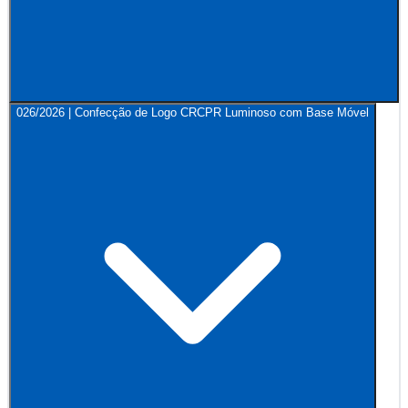
026/2026 | Confecção de Logo CRCPR Luminoso com Base Móvel