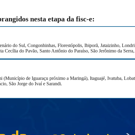
abrangidos nesta etapa da fisc-e:
enário do Sul, Congonhinhas, Florestópolis, Ibiporã, Jataizinho, Lond
ta Cecília do Pavão, Santo Antônio do Paraíso, São Jerônimo da Serra
temi (Município de Iguaraçu próximo a Maringá), Itaguajé, Ivatuba, Lo
cio, São Jorge do Ivaí e Sarandi.