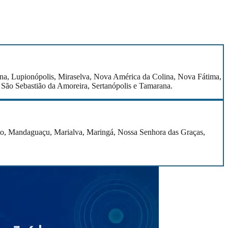
rina, Lupionópolis, Miraselva, Nova América da Colina, Nova Fátima,
, São Sebastião da Amoreira, Sertanópolis e Tamarana.
bato, Mandaguaçu, Marialva, Maringá, Nossa Senhora das Graças,