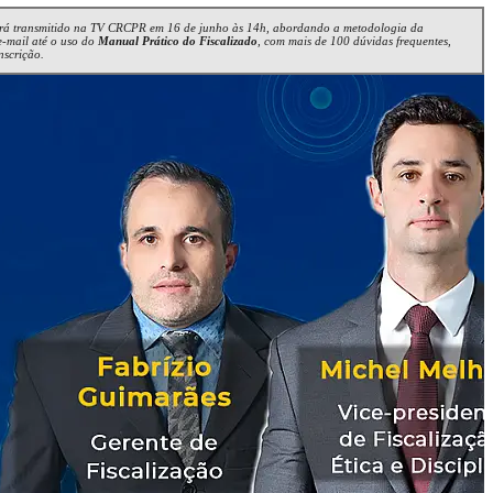
erá transmitido na TV CRCPR em 16 de junho às 14h, abordando a metodologia da
e-mail até o uso do
Manual Prático do Fiscalizado
, com mais de 100 dúvidas frequentes,
nscrição.