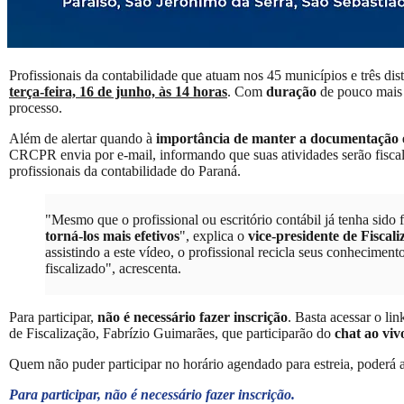
Profissionais da contabilidade que atuam nos 45 municípios e três dist
terça-feira, 16 de junho, às 14 horas
. Com
duração
de pouco mais
processo.
Além de alertar quando à
importância de manter a documentação 
CRCPR envia por e-mail, informando que suas atividades serão fisc
profissionais da contabilidade do Paraná.
"Mesmo que o profissional ou escritório contábil já tenha sido 
torná-los mais efetivos
", explica o
vice-presidente de Fisca
assistindo a este vídeo, o profissional recicla seus conhecimen
fiscalizado", acrescenta.
Para participar,
não é necessário fazer inscrição
. Basta acessar o li
de Fiscalização, Fabrízio Guimarães, que participarão do
chat ao viv
Quem não puder participar no horário agendado para estreia, poderá as
Para participar, não é necessário fazer inscrição.