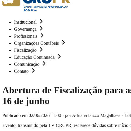
Institucional
Governança
Profissionais
Organizações Contábeis
Fiscalização
Educação Continuada
Comunicação
Contato
Abertura de Fiscalização para a
16 de junho
Publicado em 02/06/2026 11:00
·
por Adriana Iaizzo Magalhães
·
124
Evento, transmitido pela TV CRCPR, esclarece dúvidas sobre início da 