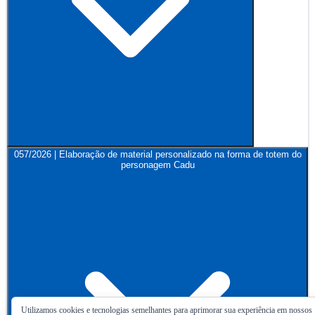
057/2026 | Elaboração de material personalizado na forma de totem do
personagem Cadu
Utilizamos cookies e tecnologias semelhantes para aprimorar sua experiência em nossos