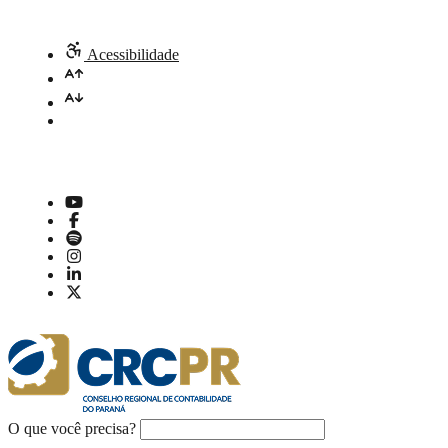
Acessibilidade
O que você precisa?