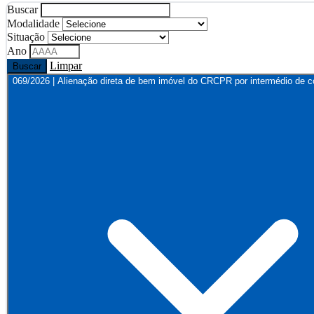
Buscar
Modalidade
Situação
Ano
Limpar
Buscar
069/2026 | Alienação direta de bem imóvel do CRCPR por intermédio de co