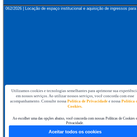
062/2026 | Locação de espaço institucional e aquisição de ingressos 
Utilizamos cookies e tecnologias semelhantes para aprimorar sua experiênci
em nossos serviços. Ao utilizar nossos serviços, você concorda com esse
acompanhamento. Consulte nossa
Política de Privacidade
e nossa
Política 
Cookies.
Ao escolher uma das opções abaixo, você concorda com nossas Políticas de Cookies 
Privacidade.
Aceitar todos os cookies