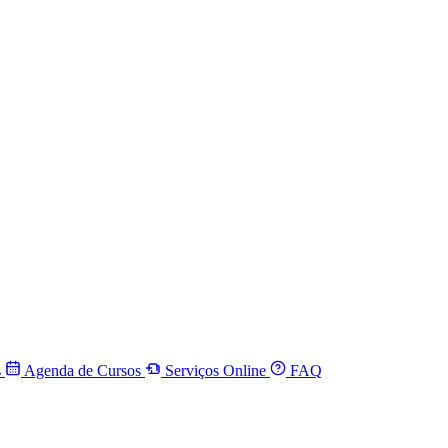
s
Agenda de Cursos
Serviços Online
FAQ