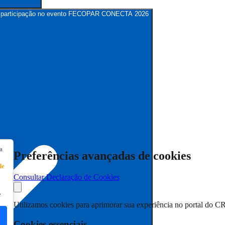
para participação no evento FECOPAR CONECTA 2026
a
Preferências avançadas de cookies
de
Consultar Declaração de Cookies
e
Utilizamos cookies para aprimorar sua experiência no portal do C
Cookies essenciais