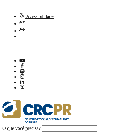
Acessibilidade
O que você precisa?