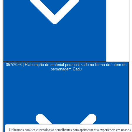
057/2026 | Elaboração de material personalizado na forma de totem do
personagem Cadu
Utilizamos cookies e tecnologias semelhantes para aprimorar sua experiência em nossos