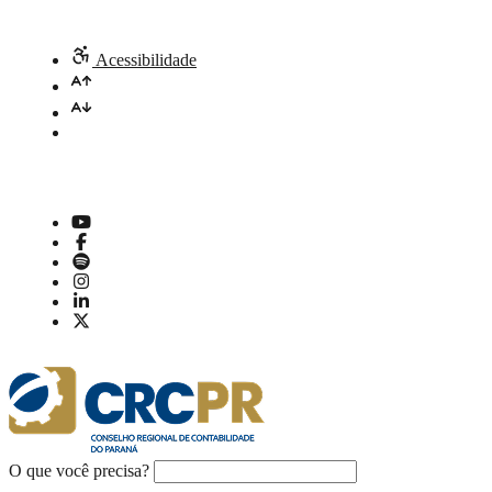
Acessibilidade
O que você precisa?