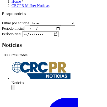
Home
/
CRCPR Mulher Notícias
Busque notícias
Filtrar por editoria
Período inicial
Período final
Notícias
10000 resultados
Notícias
Compartilhar