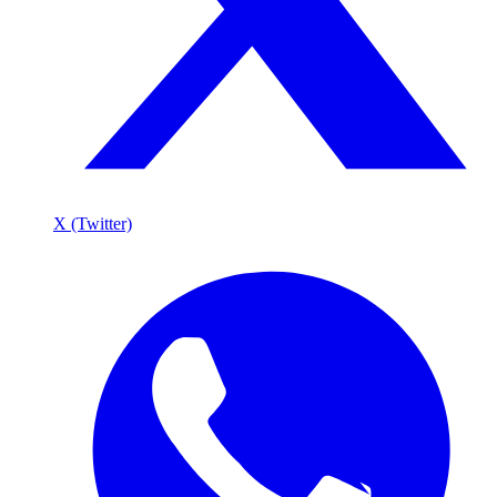
X (Twitter)