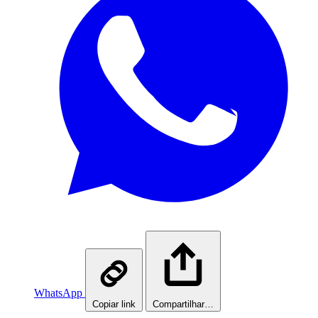
WhatsApp
Copiar link
Compartilhar…