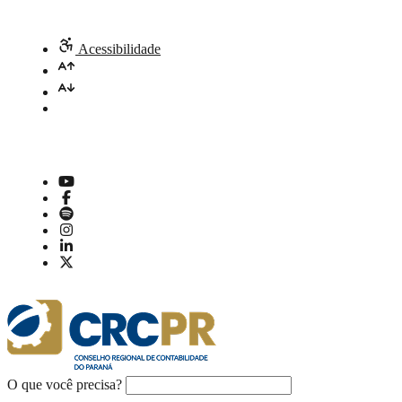
Acessibilidade
O que você precisa?