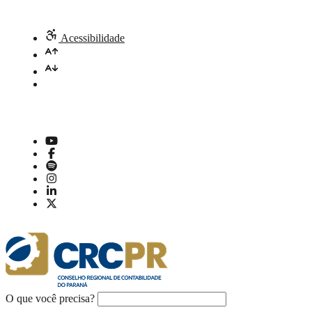
Acessibilidade
O que você precisa?