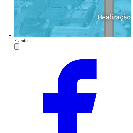
Eventos
Compartilhar