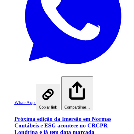
WhatsApp
Copiar link
Compartilhar…
Próxima edição da Imersão em Normas
Contábeis e ESG acontece no CRCPR
Londrina e já tem data marcada