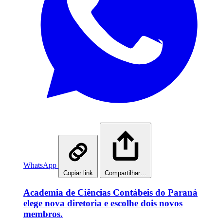
WhatsApp
Copiar link
Compartilhar…
Academia de Ciências Contábeis do Paraná
elege nova diretoria e escolhe dois novos
membros.