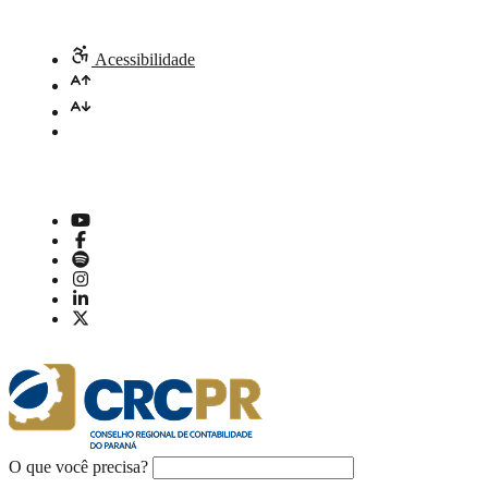
Acessibilidade
O que você precisa?