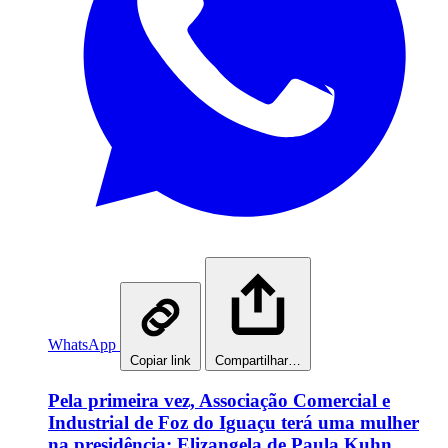
WhatsApp
Copiar link
Compartilhar…
Pela primeira vez, Associação Comercial e
Industrial de Foz do Iguaçu terá uma mulher
na presidência: Elizangela de Paula Kuhn.