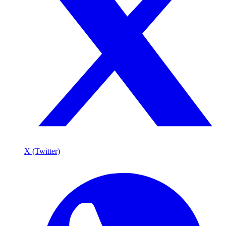
X (Twitter)