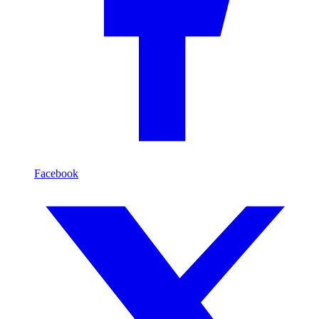
Facebook