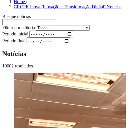
Home
/
CRCPR Inova (Inovação e Transformação Digital) Notícias
Busque notícias
Filtrar por editoria
Período inicial
Período final
Notícias
10002 resultados