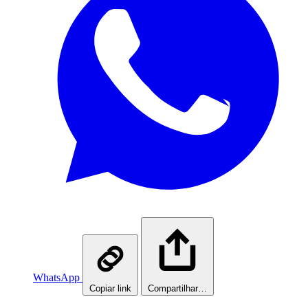
WhatsApp
Copiar link
Compartilhar…