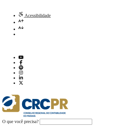
Acessibilidade
O que você precisa?