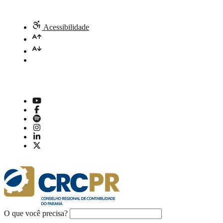
Acessibilidade
O que você precisa?