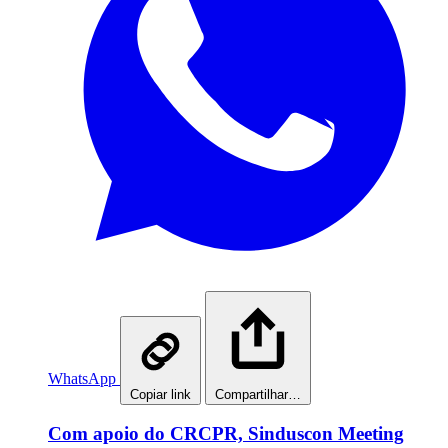
WhatsApp
Copiar link
Compartilhar…
Com apoio do CRCPR, Sinduscon Meeting