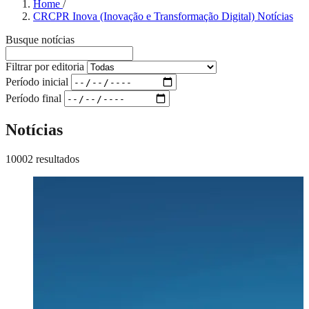
Home
/
CRCPR Inova (Inovação e Transformação Digital) Notícias
Busque notícias
Filtrar por editoria
Período inicial
Período final
Notícias
10002 resultados