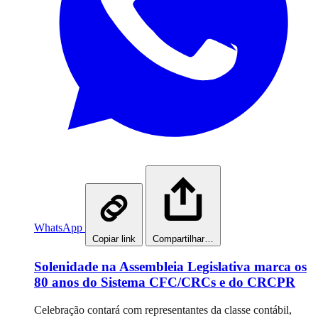
WhatsApp
Copiar link
Compartilhar…
Solenidade na Assembleia Legislativa marca os
80 anos do Sistema CFC/CRCs e do CRCPR
Celebração contará com representantes da classe contábil,