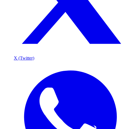
X (Twitter)