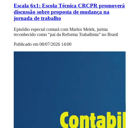
Escala 6x1: Escola Técnica CRCPR promoverá
discussão sobre proposta de mudança na
jornada de trabalho
Episódio especial contará com Marlos Melek, jurista
reconhecido como “pai da Reforma Trabalhista” no Brasil
Publicado em 08/07/2026 14:00