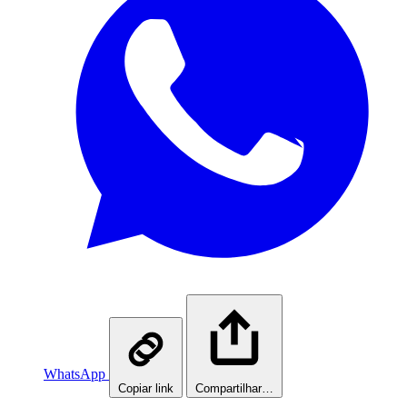
WhatsApp
Copiar link
Compartilhar…