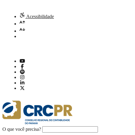
Acessibilidade
O que você precisa?