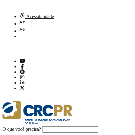
Acessibilidade
O que você precisa?