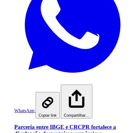
WhatsApp
Copiar link
Compartilhar…
Parceria entre IBGE e CRCPR fortalece a