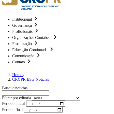
Institucional
Governança
Profissionais
Organizações Contábeis
Fiscalização
Educação Continuada
Comunicação
Contato
Home
/
CRCPR ESG Notícias
Busque notícias
Filtrar por editoria
Período inicial
Período final