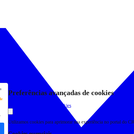
a
Preferências avançadas de cookies
de
Consultar Declaração de Cookies
e
Utilizamos cookies para aprimorar sua experiência no portal do C
Cookies essenciais