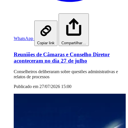
WhatsApp
Copiar link
Compartilhar…
Reuniões de Câmaras e Conselho Diretor
aconteceram no dia 27 de julho
Conselheiros deliberaram sobre questões administrativas e
relatos de processos
Publicado em 27/07/2026 15:00