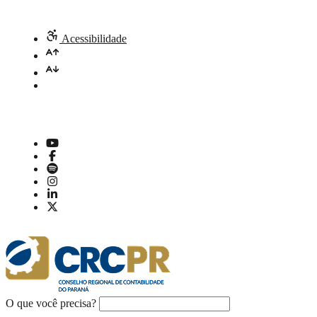
Acessibilidade
O que você precisa?