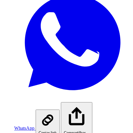
WhatsApp
Copiar link
Compartilhar…