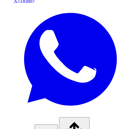
X (Twitter)