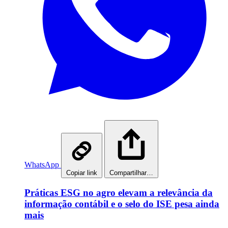
WhatsApp
Copiar link
Compartilhar…
Práticas ESG no agro elevam a relevância da
informação contábil e o selo do ISE pesa ainda
mais