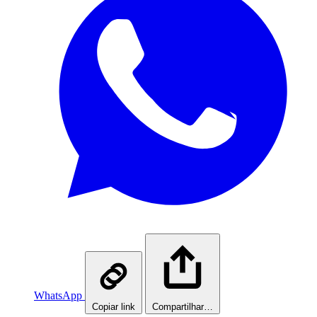
WhatsApp
Copiar link
Compartilhar…