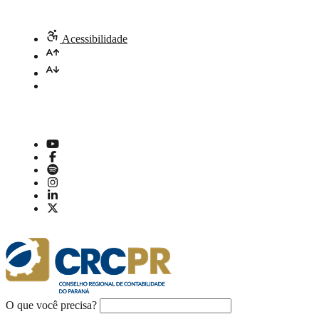
Acessibilidade
O que você precisa?