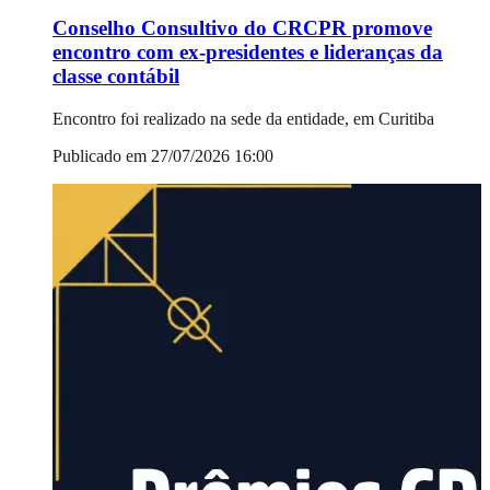
Conselho Consultivo do CRCPR promove
encontro com ex-presidentes e lideranças da
classe contábil
Encontro foi realizado na sede da entidade, em Curitiba
Publicado em 27/07/2026 16:00