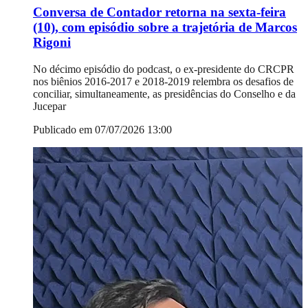
Conversa de Contador retorna na sexta-feira
(10), com episódio sobre a trajetória de Marcos
Rigoni
No décimo episódio do podcast, o ex-presidente do CRCPR
nos biênios 2016-2017 e 2018-2019 relembra os desafios de
conciliar, simultaneamente, as presidências do Conselho e da
Jucepar
Publicado em 07/07/2026 13:00