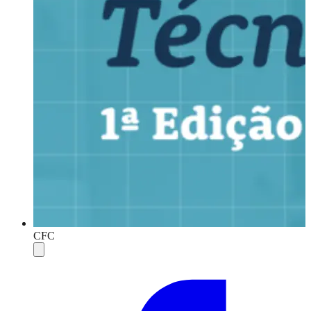
CFC
Compartilhar