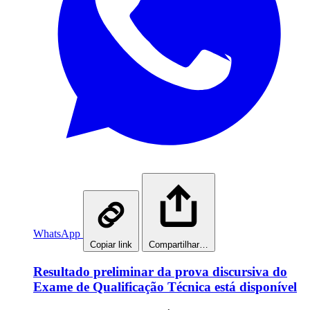
WhatsApp
Copiar link
Compartilhar…
Resultado preliminar da prova discursiva do
Exame de Qualificação Técnica está disponível