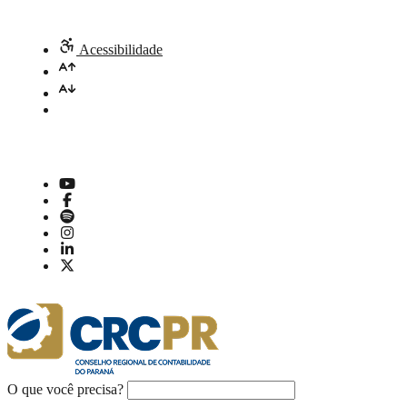
Acessibilidade
O que você precisa?