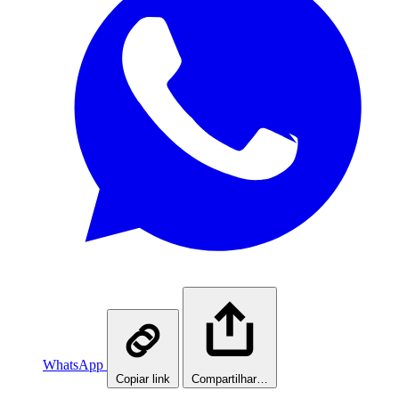
WhatsApp
Copiar link
Compartilhar…