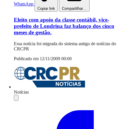
WhatsApp
Copiar link
Compartilhar…
Eleito com apoio da classe contábil, vice-
prefeito de Londrina faz balanço dos cinco
meses de gestão.
Essa notícia foi migrada do sistema antigo de notícias do
CRCPR
Publicado em 12/11/2009 00:00
Notícias
Compartilhar