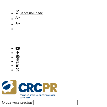
Acessibilidade
O que você precisa?