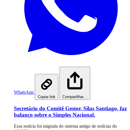
WhatsApp
Copiar link
Compartilhar…
Secretário do Comitê Gestor, Silas Santiago, faz
balanço sobre o Simples Nacional.
Essa notícia foi migrada do sistema antigo de notícias do