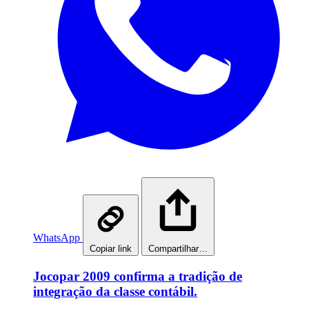
WhatsApp
Copiar link
Compartilhar…
Jocopar 2009 confirma a tradição de
integração da classe contábil.