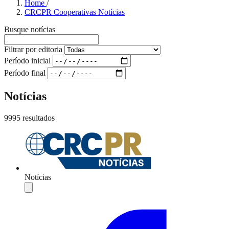
Home
/
CRCPR Cooperativas Notícias
Busque notícias
Filtrar por editoria
Período inicial
Período final
Notícias
9995 resultados
Notícias
Compartilhar