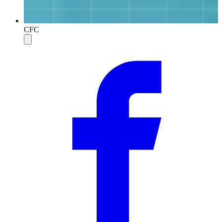
CFC
Compartilhar