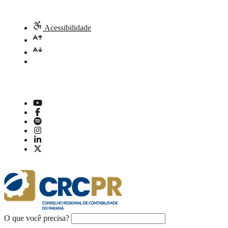
Acessibilidade
O que você precisa?