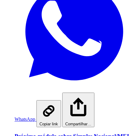
WhatsApp
Copiar link
Compartilhar…