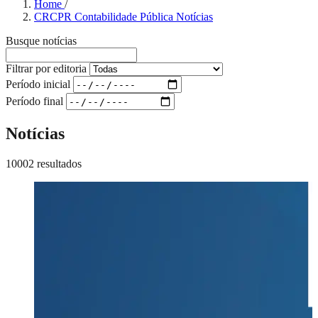
Home
/
CRCPR Contabilidade Pública Notícias
Busque notícias
Filtrar por editoria
Período inicial
Período final
Notícias
10002 resultados