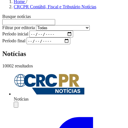
Home
/
CRCPR Contábil, Fiscal e Tributário Notícias
Busque notícias
Filtrar por editoria
Período inicial
Período final
Notícias
10002 resultados
Notícias
Compartilhar