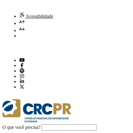
Acessibilidade
O que você precisa?