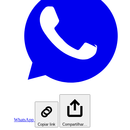
WhatsApp
Copiar link
Compartilhar…