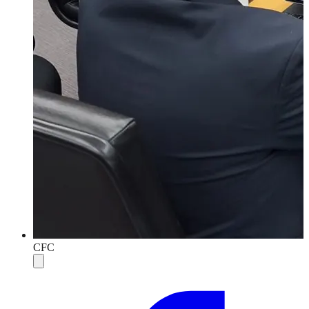
CFC
Compartilhar