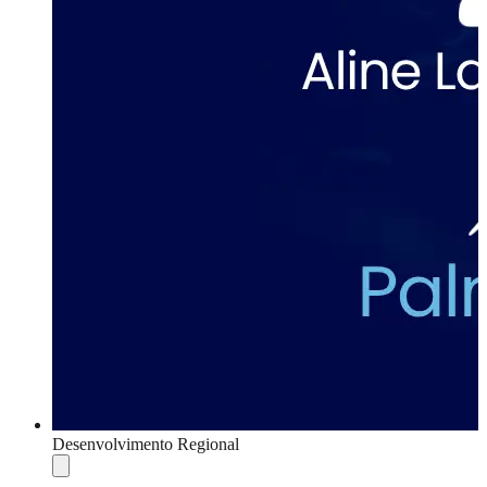
Desenvolvimento Regional
Compartilhar