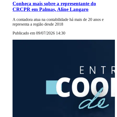
Conheça mais sobre a representante do
CRCPR em Palmas, Aline Langaro
A contadora atua na contabilidade há mais de 20 anos e
representa a região desde 2018
Publicado em 09/07/2026 14:30