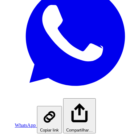
WhatsApp
Copiar link
Compartilhar…