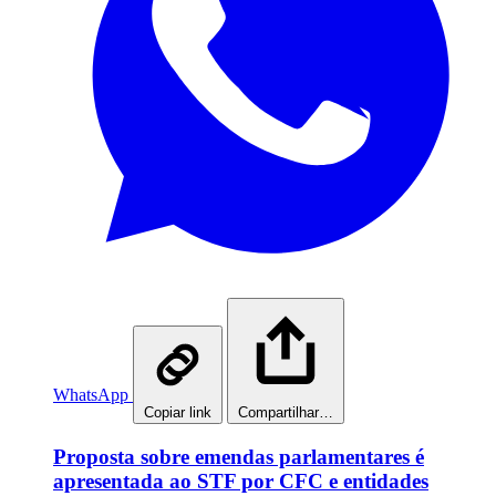
WhatsApp
Copiar link
Compartilhar…
Proposta sobre emendas parlamentares é
apresentada ao STF por CFC e entidades