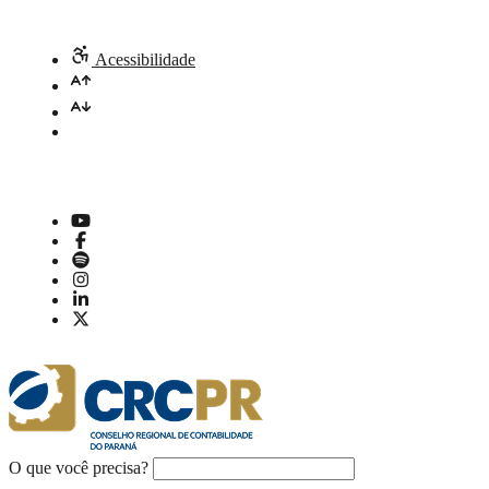
Acessibilidade
O que você precisa?