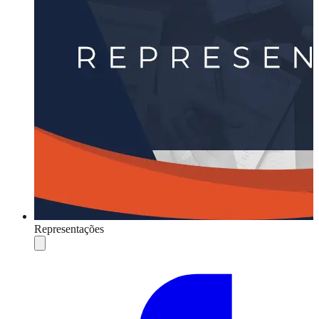
Representações
Compartilhar