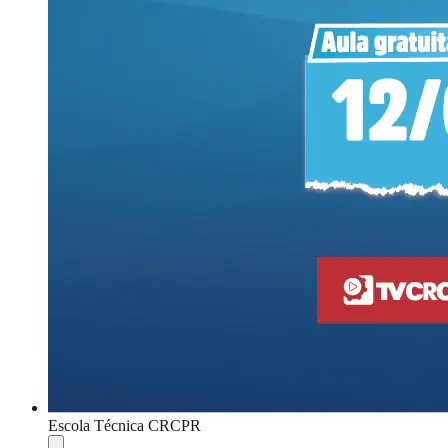
Escola Técnica CRCPR