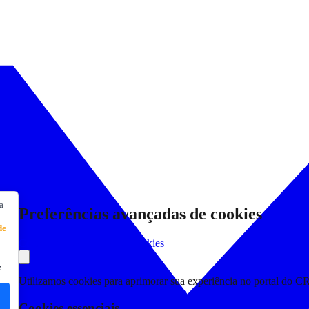
a
Preferências avançadas de cookies
de
Consultar Declaração de Cookies
e
Utilizamos cookies para aprimorar sua experiência no portal do C
Cookies essenciais