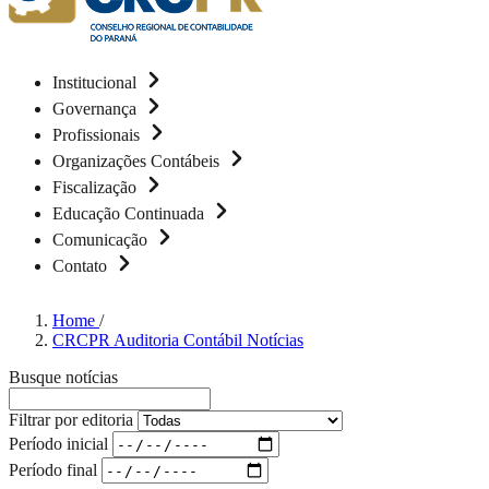
Institucional
Governança
Profissionais
Organizações Contábeis
Fiscalização
Educação Continuada
Comunicação
Contato
Home
/
CRCPR Auditoria Contábil Notícias
Busque notícias
Filtrar por editoria
Período inicial
Período final