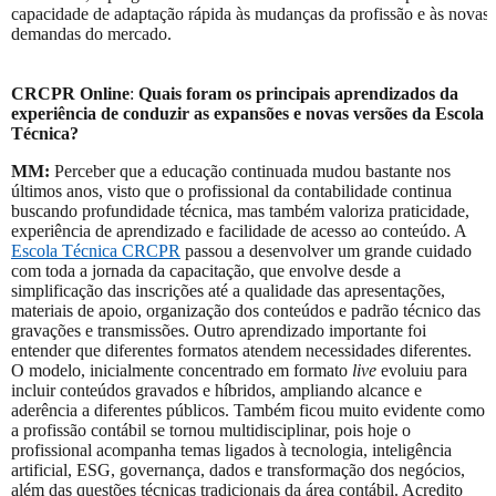
capacidade de adaptação rápida às mudanças da profissão e às novas
demandas do mercado.
CRCPR Online
:
Quais foram os principais aprendizados da
experiência de conduzir as expansões e novas versões da Escola
Técnica?
MM:
Perceber que a educação continuada mudou bastante nos
últimos anos, visto que o profissional da contabilidade continua
buscando profundidade técnica, mas também valoriza praticidade,
experiência de aprendizado e facilidade de acesso ao conteúdo. A
Escola Técnica CRCPR
passou a desenvolver um grande cuidado
com toda a jornada da capacitação, que envolve desde a
simplificação das inscrições até a qualidade das apresentações,
materiais de apoio, organização dos conteúdos e padrão técnico das
gravações e transmissões. Outro aprendizado importante foi
entender que diferentes formatos atendem necessidades diferentes.
O modelo, inicialmente concentrado em formato
live
evoluiu para
incluir conteúdos gravados e híbridos, ampliando alcance e
aderência a diferentes públicos. Também ficou muito evidente como
a profissão contábil se tornou multidisciplinar, pois hoje o
profissional acompanha temas ligados à tecnologia, inteligência
artificial, ESG, governança, dados e transformação dos negócios,
além das questões técnicas tradicionais da área contábil. Acredito