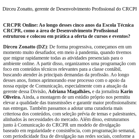
Dirceu Zonatto, gerente de Desenvolvimento Profissional do CRCPR
CRCPR Online: Ao longo desses cinco anos da Escola Técnica
CRCPR, como a área de Desenvolvimento Profissional
estruturou e colocou em prática a oferta de cursos e eventos?
Dirceu Zonatto (DZ)
: De forma progressiva, começamos em um
momento muito desafiador, em meio à pandemia, quando tivemos
que migrar rapidamente todas as atividades presenciais para o
ambiente online. A partir disso, organizamos uma programação com
foco em conteúdos técnicos relevantes para a classe contábil,
buscando atender às principais demandas da profissão. Ao longo
desses anos, fomos aprimorando esse processo com o apoio da
nossa equipe de Comunicação, especialmente com a atuação da
gerente dessa Divisão,
Adriana Magalhães,
e da jornalista
Karin
Oliveira.
Ainda, a montagem de um estúdio próprio nos permitiu
elevar a qualidade das transmissões e garantir maior profissionalismo
nas entregas. Também passamos a adotar uma curadoria mais
criteriosa dos conteúdos, com seleção prévia de temas e palestrantes,
alinhados às necessidades do mercado. Além disso, estruturamos
junto à Comunicação do CRCPR um modelo de divulgação
baseado em regularidade e consistência, com programação semanal,
com periodicidade fixa de divulgação nas redes sociais, conforme a