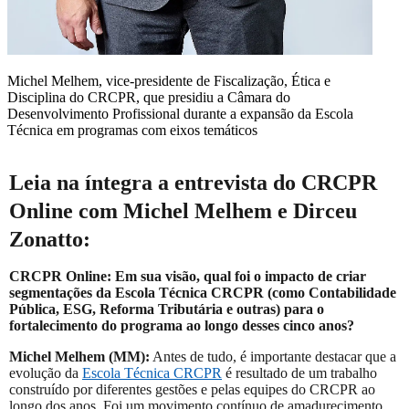
Michel Melhem, vice-presidente de Fiscalização, Ética e
Disciplina do CRCPR, que presidiu a Câmara do
Desenvolvimento Profissional durante a expansão da Escola
Técnica em programas com eixos temáticos
Leia na íntegra a entrevista do CRCPR
Online com Michel Melhem e Dirceu
Zonatto:
CRCPR Online: Em sua visão, qual foi o impacto de criar
segmentações da Escola Técnica CRCPR (como Contabilidade
Pública, ESG, Reforma Tributária e outras) para o
fortalecimento do programa ao longo desses cinco anos?
Michel Melhem (MM):
Antes de tudo, é importante destacar que a
evolução da
Escola Técnica CRCPR
é resultado de um trabalho
construído por diferentes gestões e pelas equipes do CRCPR ao
longo dos anos. Foi um movimento contínuo de amadurecimento,