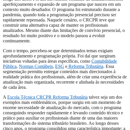
aperfeiçoamento e expansão de um programa que nasceu em um
contexto muito desafiador. O programa foi estruturado durante a
pandemia, quando toda a programação presencial precisou ser
rapidamente repensada. Naquele cenário, o CRCPR teve que
construir uma alternativa capaz de manter os profissionais
atualizados. Mesmo diante das limitações de convívio presencial, o
resultado foi muito positivo e o modelo passou a evoluir
continuamente.
Com o tempo, percebeu-se que determinados temas exigiam
aprofundamento e programação própria. Foi daí que surgiram
iniciativas voltadas para áreas específicas, como
Contabilidade
Pública
,
Normas Contábeis
,
ESG
e
Reforma Tributária
. Essa
segmentação permitiu entregar conteúdos mais direcionados à
realidade prática dos profissionais, além de criar uma experiência de
atualização mais organizada, recorrente e alinhada às necessidades
de cada área.
A
Escola Técnica CRCPR Reforma Tributária
talvez seja um dos
exemplos mais emblemáticos, porque surgiu em um momento de
enorme necessidade de atualização do mercado, com o programa
conseguindo responder rapidamente e levando conteúdo técnico e
prático para auxiliar os profissionais diante de uma das maiores
transformações do sistema tributário brasileiro. Ao longo desses
cinco anos, o programa consolidou uma característica importante: a