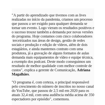
"A partir do aprendizado que tivemos com as lives
realizadas no início da pandemia, criamos um processo
que passou a ser exigido para qualquer demanda se
tornar um evento. Logo vieram os resultados positivos e
o sucesso trouxe também a demanda por novas versões
do programa. Hoje contamos com cinco colaboradores
terceirizados nas áreas de design, gestão de redes
sociais e produção e edição de vídeos, além de dois
estagiários, e ainda mantemos contrato com uma
produtora, já a gravação de alguns formatos de aulas
demanda mais equipamentos de vídeo e equipe técnica,
a exemplo dos podcast. Deste modo conseguimos um
resultado de melhor qualidade com melhor controle de
custos", explica a gerente de Comunicação,
Adriana
Magalhães
.
"O programa é, com certeza, o principal responsável
pelo crescimento do número de inscritos no nosso canal
do YouTube, que passou de 2,5 mil em 2020 para os
atuais 32,4 mil, com uma audiência média acima de 350
espectadores por episódio", comemora.