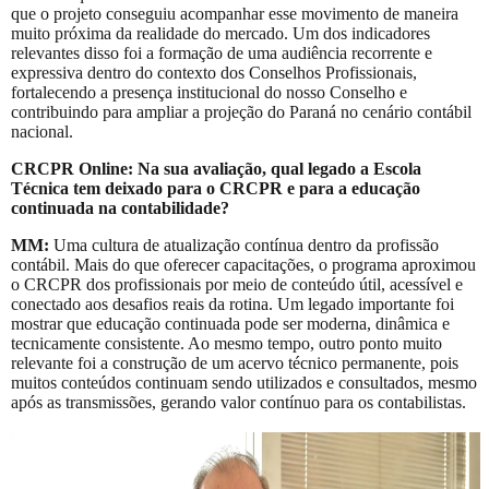
que o projeto conseguiu acompanhar esse movimento de maneira
muito próxima da realidade do mercado. Um dos indicadores
relevantes disso foi a formação de uma audiência recorrente e
expressiva dentro do contexto dos Conselhos Profissionais,
fortalecendo a presença institucional do nosso Conselho e
contribuindo para ampliar a projeção do Paraná no cenário contábil
nacional.
CRCPR Online: Na sua avaliação, qual legado a Escola
Técnica tem deixado para o CRCPR e para a educação
continuada na contabilidade?
MM:
Uma cultura de atualização contínua dentro da profissão
contábil. Mais do que oferecer capacitações, o programa aproximou
o CRCPR dos profissionais por meio de conteúdo útil, acessível e
conectado aos desafios reais da rotina. Um legado importante foi
mostrar que educação continuada pode ser moderna, dinâmica e
tecnicamente consistente. Ao mesmo tempo, outro ponto muito
relevante foi a construção de um acervo técnico permanente, pois
muitos conteúdos continuam sendo utilizados e consultados, mesmo
após as transmissões, gerando valor contínuo para os contabilistas.