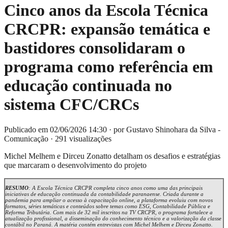
Cinco anos da Escola Técnica
CRCPR: expansão temática e
bastidores consolidaram o
programa como referência em
educação continuada no
sistema CFC/CRCs
Publicado em 02/06/2026 14:30
·
por Gustavo Shinohara da Silva -
Comunicação
·
291 visualizações
Michel Melhem e Dirceu Zonatto detalham os desafios e estratégias
que marcaram o desenvolvimento do projeto
RESUMO
: A
Escola Técnica CRCPR completa cinco anos como uma das principais
iniciativas de educação continuada da contabilidade paranaense. Criada durante a
pandemia para ampliar o acesso à capacitação online, a plataforma evoluiu com novos
formatos, séries temáticas e conteúdos sobre temas como ESG, Contabilidade Pública e
Reforma Tributária. Com mais de 32 mil inscritos na TV CRCPR, o programa fortalece a
atualização profissional, a disseminação do conhecimento técnico e a valorização da classe
contábil no Paraná. A matéria contém entrevistas com Michel Melhem e Dirceu Zonatto.