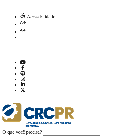
Acessibilidade
O que você precisa?