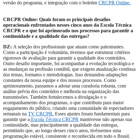
versão do programa, e integração com o boletim
CRCPR Online.
CRCPR Online: Quais foram os principais desafios
operacionais enfrentados nesses cinco anos da Escola Técnica
CRCPR e o que foi aprimorado nos processos para garantir a
continuidade e a qualidade das entregas?
DZ:
A seleção dos profissionais que atuam como palestrantes.
Como a participação é voluntária, tivemos que estruturar critérios
rigorosos de avaliação para garantir a qualidade dos conteúdos.
Outro desafio importante, foi acompanhar a evolução tecnológica e
as mudanças na profissão contábil, que exigem atualização contínua
dos temas, formatos e metodologias. Isso demandou adaptações
constantes da nossa equipe e dos nossos processos. Como
aprimoramento, passamos a adotar uma curadoria robusta, com
análise prévia dos conteúdos e melhoria na organização das
transmissões. Também fortalecemos a divulgação e o
acompanhamento dos programas, o que contribuiu para maior
engajamento do público, criando uma comunidade de espectadores
semanais na
TV CRCPR.
Esses ajustes foram fundamentais para
garantir que a
Escola Técnica CRCPR
mantivesse não apenas sua
continuidade, mas principalmente a qualidade das entregas,
permitindo que, ao longo desses cinco anos, tivéssemos uma
programação estável, consistente e reconhecida em todo o Brasil.