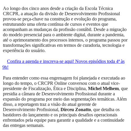
Ao longo dos cinco anos desde a criação da Escola Técnica
CRCPR, a atuação da divisão de Desenvolvimento Profissional
provou-se peça-chave na construção e evolução do programa,
estruturando uma oferta contínua de cursos e eventos que
acompanham as mudanças da profissão contábil. Desde a migração
do modelo presencial para o ambiente digital, durante a pandemia,
até o aprimoramento dos processos internos, o programa passou por
transformações significativas em termos de curadoria, tecnologia e
experiência do usuário.
Confira a agenda e inscreva-se aqui! Novos episódios toda 4ª às
9h!
Para entender como essa engrenagem foi planejada e executada ao
longo do tempo, o CRCPR Online conversou com o atual vice-
presidente de Fiscalização, Ética e Disciplina,
Michel Melhem
, que
presidia a câmara de Desenvolvimento Profissional durante a
expansão do programa por meio das segmentações temáticas. Além
disso, a reportagem traz a visão do atual gerente de
Desenvolvimento Profissional,
Dirceu Zonatto
, que detalha os
bastidores do lançamento e os principais desafios operacionais
enfrentados pela equipe para garantir a qualidade e a continuidade
das entregas semanais.