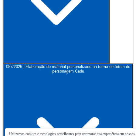
057/2026 | Elaboração de material personalizado na forma de totem do
personagem Cadu
Utilizamos cookies e tecnologias semelhantes para aprimorar sua experiência em nossos