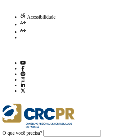
Acessibilidade
O que você precisa?