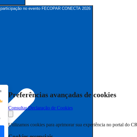
para participação no evento FECOPAR CONECTA 2026
a
Preferências avançadas de cookies
de
Consultar Declaração de Cookies
e
Utilizamos cookies para aprimorar sua experiência no portal do C
Cookies essenciais