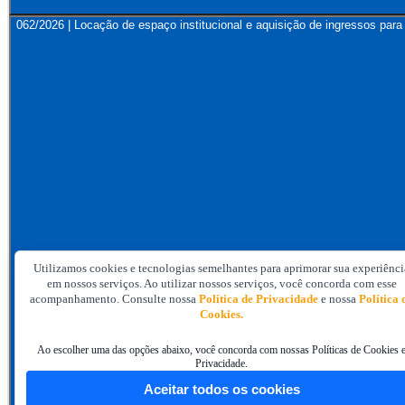
062/2026 | Locação de espaço institucional e aquisição de ingressos 
Utilizamos cookies e tecnologias semelhantes para aprimorar sua experiênci
em nossos serviços. Ao utilizar nossos serviços, você concorda com esse
acompanhamento. Consulte nossa
Política de Privacidade
e nossa
Política 
Cookies.
Ao escolher uma das opções abaixo, você concorda com nossas Políticas de Cookies 
Privacidade.
Aceitar todos os cookies