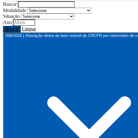
Buscar
Modalidade
Situação
Ano
Limpar
Buscar
069/2026 | Alienação direta de bem imóvel do CRCPR por intermédio de co