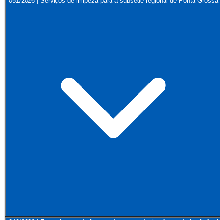
051/2026 | Serviços de limpeza para a subsede regional de Ponta Grossa