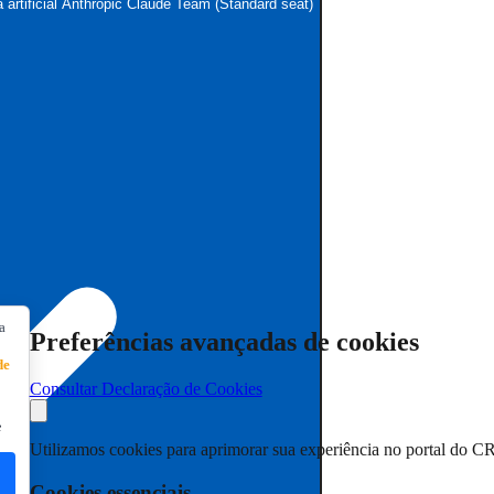
 artificial Anthropic Claude Team (Standard seat)
a
Preferências avançadas de cookies
de
Consultar Declaração de Cookies
e
Utilizamos cookies para aprimorar sua experiência no portal do C
Cookies essenciais