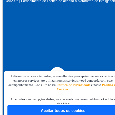
049/2026 | Fornecimento de licença de acesso à plataforma de inteligência
Utilizamos cookies e tecnologias semelhantes para aprimorar sua experiênci
em nossos serviços. Ao utilizar nossos serviços, você concorda com esse
acompanhamento. Consulte nossa
Política de Privacidade
e nossa
Política 
Cookies.
Ao escolher uma das opções abaixo, você concorda com nossas Políticas de Cookies 
Privacidade.
Aceitar todos os cookies