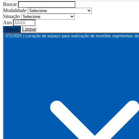
Buscar
Modalidade
Situação
Ano
Limpar
Buscar
071/2025 | Locação de espaço para realização de reuniões regimentais