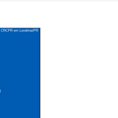
 do CRCPR em Londrina/PR