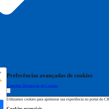
a
Preferências avançadas de cookies
de
Consultar Declaração de Cookies
e
Utilizamos cookies para aprimorar sua experiência no portal do C
Cookies essenciais