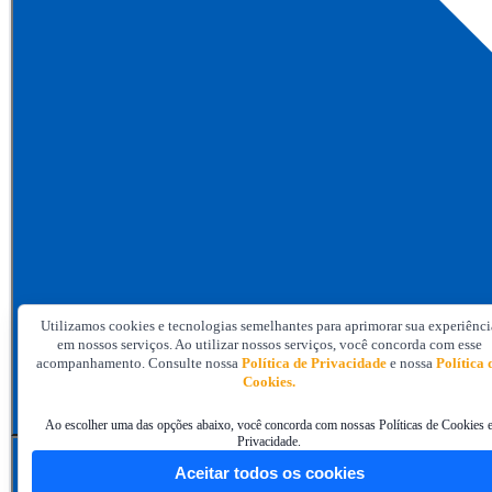
Utilizamos cookies e tecnologias semelhantes para aprimorar sua experiênci
em nossos serviços. Ao utilizar nossos serviços, você concorda com esse
acompanhamento. Consulte nossa
Política de Privacidade
e nossa
Política 
Cookies.
Ao escolher uma das opções abaixo, você concorda com nossas Políticas de Cookies 
Privacidade.
067/2025 | Aquisição de veículo automotor.
Aceitar todos os cookies