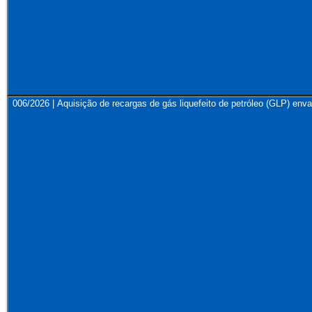
006/2026 | Aquisição de recargas de gás liquefeito de petróleo (GLP) env