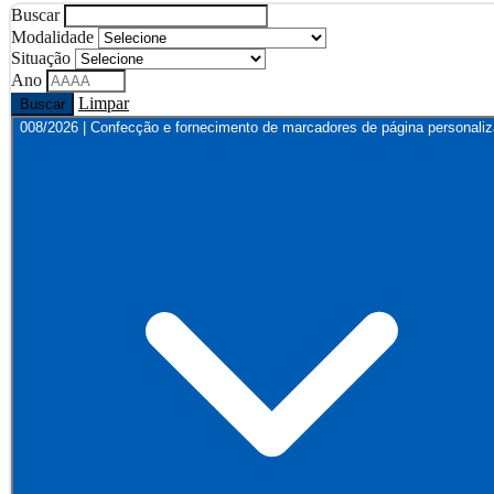
Buscar
Modalidade
Situação
Ano
Limpar
Buscar
008/2026 | Confecção e fornecimento de marcadores de página personali