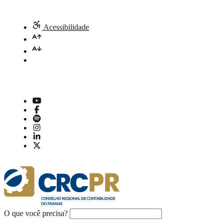
Acessibilidade
O que você precisa?