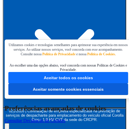
Utilizamos cookies e tecnologias semelhantes para aprimorar sua experiência em nossos
serviços. Ao utilizar nossos serviços, você concorda com esse acompanhamento.
Consulte nossa
Política de Privacidade
e nossa
Política de Cookies.
Ao escolher uma das opções abaixo, você concorda com nossas Políticas de Cookies e
Privacidade.
Aceitar todos os cookies
Aceitar somente cookies essenciais
Preferências avançadas de cookies
021/2026 | Contratação de empresa especializada na prestação de
serviços de despachante para emplacamento do veículo oficial Corolla
Cross 1.8 HV CVT da sede do CRCPR.
Consultar Declaração de Cookies