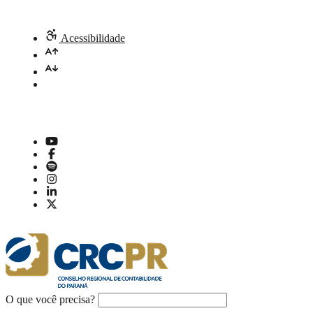
Acessibilidade
O que você precisa?