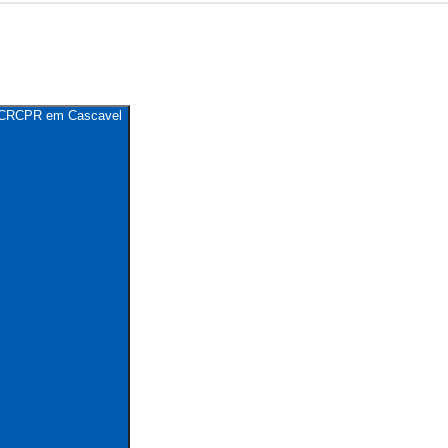
do CRCPR em Cascavel