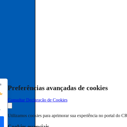
a
Preferências avançadas de cookies
de
Consultar Declaração de Cookies
e
Utilizamos cookies para aprimorar sua experiência no portal do C
Cookies essenciais