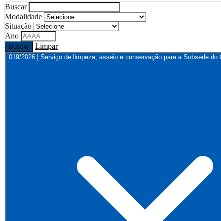
Buscar
Modalidade
Situação
Ano
Limpar
Buscar
019/2026 | Serviço de limpeza, asseio e conservação para a Subsede 