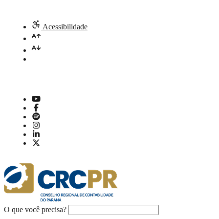
Acessibilidade
O que você precisa?