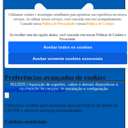
Utilizamos cookies e tecnologias semelhantes para aprimorar sua experiência em nossos
serviços. Ao utilizar nossos serviços, você concorda com esse acompanhamento.
Consulte nossa
Política de Privacidade
e nossa
Política de Cookies.
Ao escolher uma das opções abaixo, você concorda com nossas Políticas de Cookies e
Privacidade.
Aceitar todos os cookies
Aceitar somente cookies essenciais
Preferências avançadas de cookies
051/2025 | Aquisição de suportes, cabos e demais dispositivos e
contratação de serviços de instalação e configuração.
Consultar Declaração de Cookies
Utilizamos cookies para aprimorar sua experiência no portal do
CRCPR e oferecer serviços personalizados.
Cookies essenciais