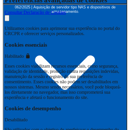
Preferências avançadas de cookies
062/2025 | Aquisição de servidor tipo NAS e dispositivos de
armazenamento.
Consultar Declaração de Cookies
Utilizamos cookies para aprimorar sua experiência no portal do
CRCPR e oferecer serviços personalizados.
Cookies essenciais
Habilitado
Esses cookies viabilizam recursos essenciais, como segurança,
validação de identidade, proteção contra requisições indevidas,
manutenção da sessão e registro da sua preferência de
consentimento. Esses cookies não podem ser desabilitados em
nossos sistemas. Mesmo sendo necessários, você pode bloqueá-
los diretamente no navegador, mas isso comprometerá sua
experiência e afetará o funcionamento do site.
Cookies de desempenho
Desabilitado
São utilizados com o objetivo de aperfeiçoar o desempenho do