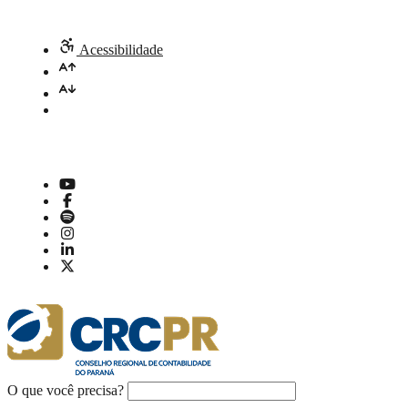
Acessibilidade
O que você precisa?