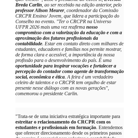
Breda Carlin
, ao ser recebido na edição anterior, pelo
professor Alison Meurer
, coordenador da Comissão
CRCPR Ensino/ Jovem, que lidera a participação do
Conselho no evento. "Ter o CRCPR na Universo
UFPR 2026 mais uma vez reafirma
nosso
compromisso com a valorização da educação e com a
aproximação dos futuros profissionais da
contabilidade
. Estar em contato direto com milhares de
estudantes, educadores e famílias nos permite mostrar,
de forma clara e acessível, a importância da nossa
profissão para o desenvolvimento do país. É uma
oportunidade para inspirar vocações e fortalecer a
percepção do contador como agente de transformação
social, econômica e ética
. A feira é um verdadeiro
celeiro de talentos e o CRCPR tem orgulho de estar
presente nesse diálogo com as novas gerações",
comemorou o presidente Carlin.
"Trata-se de uma iniciativa estratégica importante para
estreitar o relacionamento do CRCPR com os
estudantes e profissionais em formação
. Entendemos
que oferecer direcionamento desde os primeiros passos