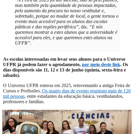
mas também pela quantidade de pessoas impactadas,
pelo aumento da procura no nosso vestibular e,
sobretudo, porque ao mudar de local, a gente tornou o
evento mais acessível para os alunos das escolas
públicas e das regiões periférica”,
diz.
“E nós
queremos mostrar a estes alunos que a universidade é
acessível para eles, e que queremos estes alunos na
UFPR”.
As escolas interessadas em levar seus alunos para o Universo
UFPR já podem fazer o agendamento,
por meio deste link
. Os
dias disponíveis são 11, 12 e 13 de junho (quinta, sexta-feira e
sábado).
O Universo UFPR estreou em 2025, reinventando a antiga Feira de
Cursos e Profissões.
Os quatro dias de evento reuniram mais de 120
mil pessoas
, entre estudantes da educação básica, vestibulandos,
professores e famílias.