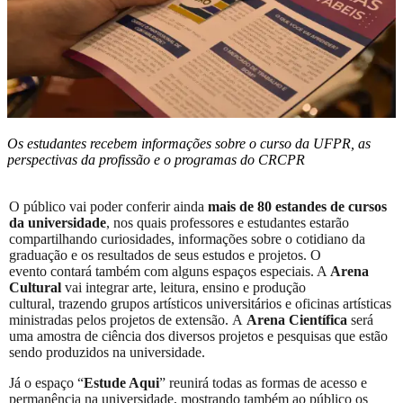
Os estudantes recebem informações sobre o curso da UFPR, as
perspectivas da profissão e o programas do CRCPR
O público vai poder conferir ainda
mais de 80 estandes de cursos
da universidade
, nos quais professores e estudantes estarão
compartilhando curiosidades, informações sobre o cotidiano da
graduação e os resultados de seus estudos e projetos. O
evento contará também com alguns espaços especiais. A
Arena
Cultural
vai integrar arte, leitura, ensino e produção
cultural, trazendo grupos artísticos universitários e oficinas artísticas
ministradas pelos projetos de extensão. A
Arena Científica
será
uma amostra de ciência dos diversos projetos e pesquisas que estão
sendo produzidos na universidade.
Já o espaço “
Estude Aqui
” reunirá todas as formas de acesso e
permanência na universidade, mostrando também ao público os