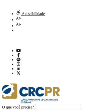
Acessibilidade
O que você precisa?