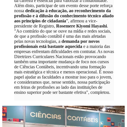
da carreira é essencial para valorizar a contabilidade.
Além disto, participar de um evento desse porte reforça
nossa
dedicação à educação, ao reconhecimento da
profissão e à difusão do conhecimento técnico aliado
aos princípios de cidadania
”, afirmou a vice-
presidente de Registro,
Rosemere Kiyomi Hayashi
.
"Ao contrário do que se ouve na mídia e redes sociais,
de que a profissão contábil é uma das mais afetadas
pelas novas tecnologias, a
demanda por novos
profissionais está bastante aquecida
e a maioria das
empresas enfrentam dificuldades em contratar. As novas
Diretrizes Curriculares Nacionais estão provocando
também uma importante mudança de foco nos cursos
de Ciências Contábeis, incentivando uma formação
mais estratégica e técnica e menos operacional. É nosso
papel ajudar as faculdades a mostrar isso para o jovem,
e consideramos que, nesse sentido, nossa participação
em feiras de profissões ao lado das instituições de
ensino superior pode ser bastante efetiva", completou.