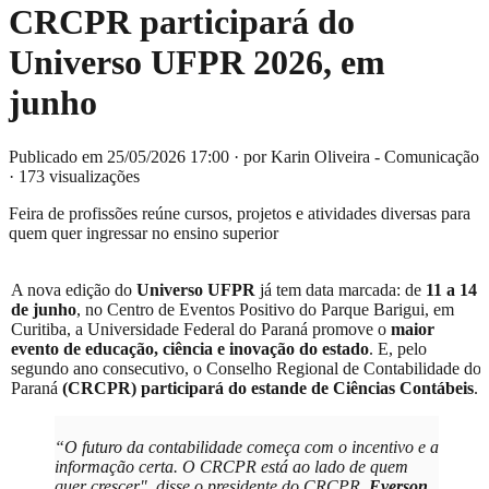
CRCPR participará do
Universo UFPR 2026, em
junho
Publicado em 25/05/2026 17:00
·
por Karin Oliveira - Comunicação
·
173 visualizações
Feira de profissões reúne cursos, projetos e atividades diversas para
quem quer ingressar no ensino superior
A nova edição do
Universo UFPR
já tem data marcada: de
11 a 14
de junho
, no Centro de Eventos Positivo do Parque Barigui, em
Curitiba, a Universidade Federal do Paraná promove o
maior
evento de educação, ciência e inovação do estado
. E, pelo
segundo ano consecutivo, o Conselho Regional de Contabilidade do
Paraná
(CRCPR) participará do estande de Ciências Contábeis
.
“O futuro da contabilidade começa com o incentivo e a
informação certa. O CRCPR está ao lado de quem
quer crescer", disse o presidente do CRCPR,
Everson