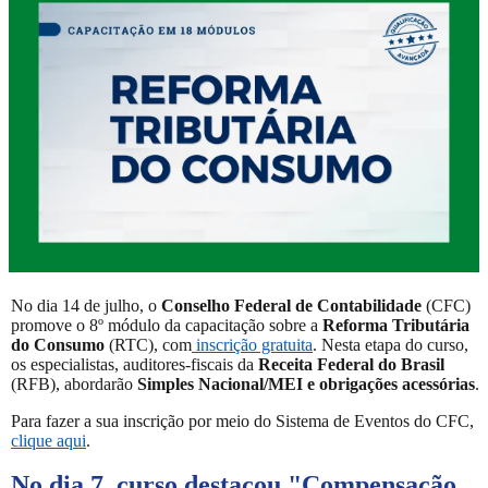
No dia 14 de julho, o
Conselho Federal de Contabilidade
(CFC)
promove o 8º módulo da capacitação sobre a
Reforma Tributária
do Consumo
(RTC), com
inscrição gratuita
. Nesta etapa do curso,
os especialistas, auditores-fiscais da
Receita Federal do Brasil
(RFB), abordarão
Simples Nacional/MEI e obrigações acessórias
.
Para fazer a sua inscrição por meio do Sistema de Eventos do CFC,
clique aqui
.
No dia 7, curso destacou "
Compensação,