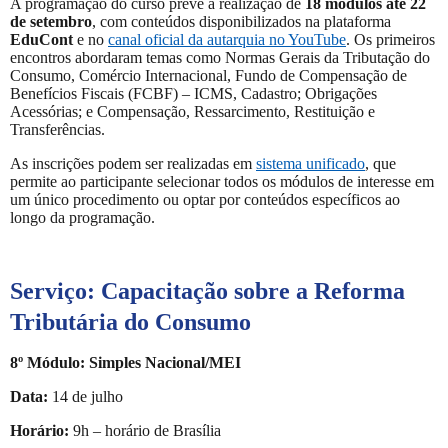
A programação do curso prevê a realização de
18 módulos até 22
de setembro
, com conteúdos disponibilizados na plataforma
EduCont
e no
canal oficial da autarquia no YouTube
. Os primeiros
encontros abordaram temas como Normas Gerais da Tributação do
Consumo, Comércio Internacional, Fundo de Compensação de
Benefícios Fiscais (FCBF) – ICMS, Cadastro; Obrigações
Acessórias; e Compensação, Ressarcimento, Restituição e
Transferências.
As inscrições podem ser realizadas em
sistema unificado
, que
permite ao participante selecionar todos os módulos de interesse em
um único procedimento ou optar por conteúdos específicos ao
longo da programação.
Serviço:
Capacitação sobre a Reforma
Tributária do Consumo
8º Módulo: Simples Nacional/MEI
Data:
14 de julho
Horário:
9h – horário de Brasília