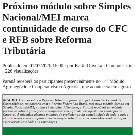
Próximo módulo sobre Simples
Nacional/MEI marca
continuidade de curso do CFC
e RFB sobre Reforma
Tributária
Publicado em 07/07/2026 16:00
·
por Karin Oliveira - Comunicação
·
226 visualizações
Paraná receberá os participantes presencialmente no 14º Módulo -
Agronegócio e Cooperativismo Agrícola, que acontecerá em agosto
RESUMO
: O curso sobre a Reforma Tributária promovido pelo Conselho Federal de
Contabilidade, em parceria com a Receita Federal do Brasil, terá novo módulo focado em
Simples Nacional/MEI, no dia 14 de julho. Além disto, o Paraná receberá um módulo
presencial sobre Agronegócio e cooperativismo agrícola, em agosto, no município de
Cascavel. A iniciativa alcança milhares de profissionais da contabilidade de todo o país e
aborda temas essenciais para a modernização tributária, com conteúdos conduzidos por
especialistas envolvidos nas mudanças.