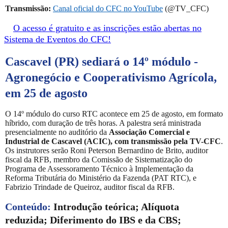
Transmissão:
Canal oficial do CFC no YouTube
(@TV_CFC)
O acesso é gratuito e as inscrições estão abertas no
Sistema de Eventos do CFC!
Cascavel (PR) sediará o 14º módulo -
Agronegócio e Cooperativismo Agrícola,
em 25 de agosto
O 14º módulo do curso RTC acontece em 25 de agosto, em formato
híbrido, com duração de três horas. A palestra será ministrada
presencialmente no auditório da
Associação Comercial e
Industrial de Cascavel (ACIC), com transmissão pela TV-CFC
.
Os instrutores serão Roni Peterson Bernardino de Brito, auditor
fiscal da RFB, membro da Comissão de Sistematização do
Programa de Assessoramento Técnico à Implementação da
Reforma Tributária do Ministério da Fazenda (PAT RTC), e
Fabrizio Trindade de Queiroz, auditor fiscal da RFB.
Conteúdo:
Introdução teórica; Alíquota
reduzida; Diferimento do IBS e da CBS;