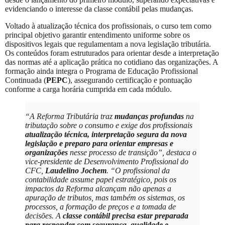
evidenciando o interesse da classe contábil pelas mudanças.
Voltado à atualização técnica dos profissionais, o curso tem como
principal objetivo garantir entendimento uniforme sobre os
dispositivos legais que regulamentam a nova legislação tributária.
Os conteúdos foram estruturados para orientar desde a interpretação
das normas até a aplicação prática no cotidiano das organizações. A
formação ainda integra o Programa de Educação Profissional
Continuada (
PEPC
), assegurando certificação e pontuação
conforme a carga horária cumprida em cada módulo.
“A Reforma Tributária traz
mudanças profundas
na
tributação sobre o consumo e exige dos profissionais
atualização técnica, interpretação segura da nova
legislação e preparo para orientar empresas e
organizações
nesse processo de transição”, destaca o
vice-presidente de Desenvolvimento Profissional do
CFC,
Laudelino Jochem
. “O profissional da
contabilidade assume papel estratégico, pois os
impactos da Reforma alcançam não apenas a
apuração de tributos, mas também os sistemas, os
processos, a formação de preços e a tomada de
decisões. A
classe contábil precisa estar preparada
para responder com segurança, qualidade e