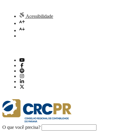
Acessibilidade
O que você precisa?