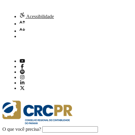
Acessibilidade
O que você precisa?