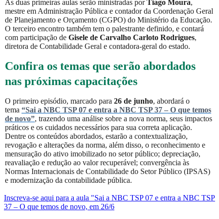
As duas primeiras aulas serão ministradas por
Tiago Moura
,
mestre em Administração Pública e contador da Coordenação Geral
de Planejamento e Orçamento (CGPO) do Ministério da Educação.
O terceiro encontro também tem o palestrante definido, e contará
com participação de
Gisele de Carvalho Carloto Rodrigues
,
diretora de Contabilidade Geral e contadora-geral do estado.
Confira os temas que serão abordados
nas próximas capacitações
O primeiro episódio, marcado para
26 de junho
, abordará o
tema
“Sai a NBC TSP 07 e entra a NBC TSP 37 – O que temos
de novo”
, trazendo uma análise sobre a nova norma, seus impactos
práticos e os cuidados necessários para sua correta aplicação.
Dentre os conteúdos abordados, estarão a contextualização,
revogação e alterações da norma, além disso, o reconhecimento e
mensuração do ativo imobilizado no setor público; depreciação,
reavaliação e redução ao valor recuperável; convergência às
Normas Internacionais de Contabilidade do Setor Público (IPSAS)
e modernização da contabilidade pública.
Inscreva-se aqui para a aula "Sai a NBC TSP 07 e entra a NBC TSP
37 – O que temos de novo, em 26/6