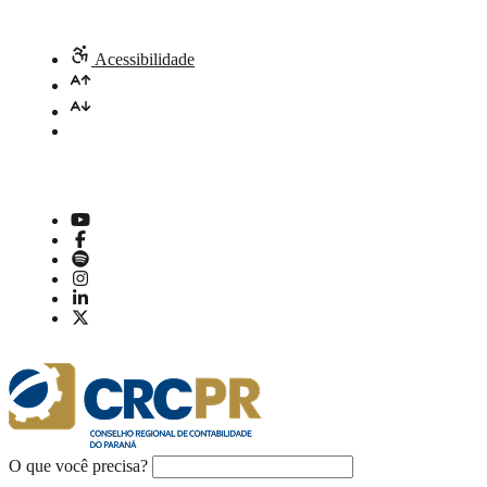
Acessibilidade
O que você precisa?