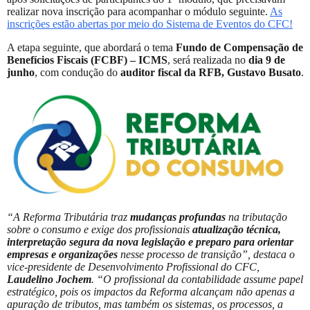
realizar nova inscrição para acompanhar o módulo seguinte.
As
inscrições estão abertas por meio do Sistema de Eventos do CFC!
A etapa seguinte, que abordará o tema
Fundo de Compensação de
Benefícios Fiscais (FCBF) – ICMS
, será realizada no
dia 9 de
junho
, com condução do
auditor fiscal da RFB, Gustavo Busato
.
“A Reforma Tributária traz
mudanças profundas
na tributação
sobre o consumo e exige dos profissionais
atualização técnica,
interpretação segura da nova legislação e preparo para orientar
empresas e organizações
nesse processo de transição”, destaca o
vice-presidente de Desenvolvimento Profissional do CFC,
Laudelino Jochem
. “O profissional da contabilidade assume papel
estratégico, pois os impactos da Reforma alcançam não apenas a
apuração de tributos, mas também os sistemas, os processos, a