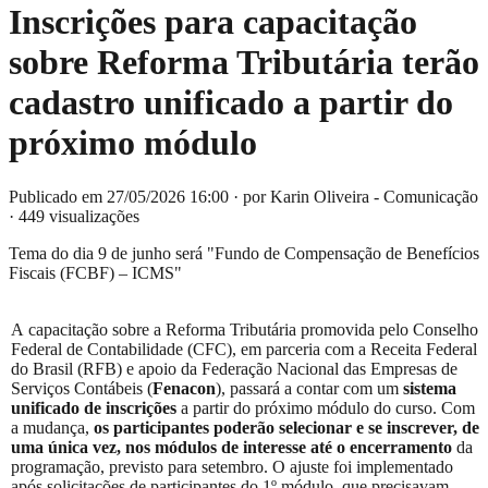
Inscrições para capacitação
sobre Reforma Tributária terão
cadastro unificado a partir do
próximo módulo
Publicado em 27/05/2026 16:00
·
por Karin Oliveira - Comunicação
·
449 visualizações
Tema do dia 9 de junho será "Fundo de Compensação de Benefícios
Fiscais (FCBF) – ICMS"
A capacitação sobre a Reforma Tributária promovida pelo Conselho
Federal de Contabilidade (CFC), em parceria com a Receita Federal
do Brasil (RFB) e apoio da Federação Nacional das Empresas de
Serviços Contábeis (
Fenacon
), passará a contar com um
sistema
unificado de inscrições
a partir do próximo módulo do curso. Com
a mudança,
os participantes poderão selecionar e se inscrever, de
uma única vez, nos módulos de interesse até o encerramento
da
programação, previsto para setembro. O ajuste foi implementado
após solicitações de participantes do 1º módulo, que precisavam