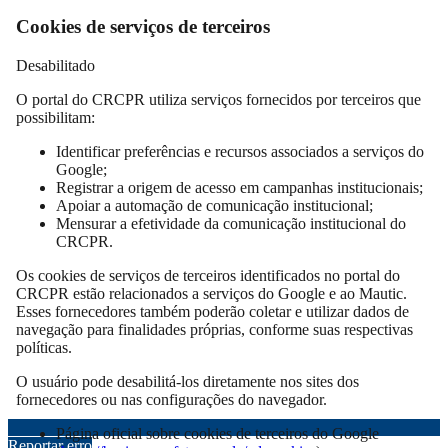
Cookies de serviços de terceiros
Desabilitado
O portal do CRCPR utiliza serviços fornecidos por terceiros que
possibilitam:
Identificar preferências e recursos associados a serviços do
Google;
Registrar a origem de acesso em campanhas institucionais;
Apoiar a automação de comunicação institucional;
Mensurar a efetividade da comunicação institucional do
CRCPR.
Os cookies de serviços de terceiros identificados no portal do
CRCPR estão relacionados a serviços do Google e ao Mautic.
Esses fornecedores também poderão coletar e utilizar dados de
navegação para finalidades próprias, conforme suas respectivas
políticas.
O usuário pode desabilitá-los diretamente nos sites dos
fornecedores ou nas configurações do navegador.
Página oficial sobre cookies de terceiros do Google
Reportar erro