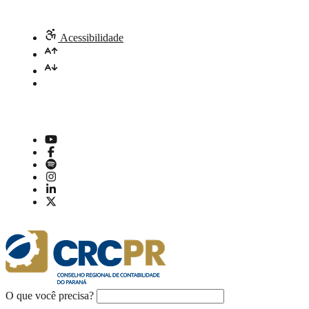
Acessibilidade
O que você precisa?