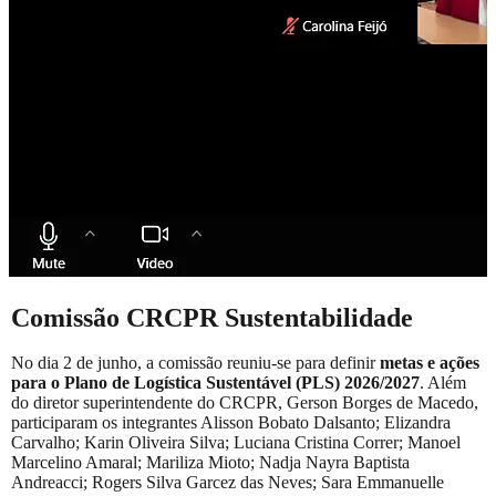
Comissão CRCPR Sustentabilidade
No dia 2 de junho, a comissão reuniu-se para definir
metas e ações
para o Plano de Logística Sustentável (PLS) 2026/2027
. Além
do diretor superintendente do CRCPR, Gerson Borges de Macedo,
participaram os integrantes Alisson Bobato Dalsanto; Elizandra
Carvalho; Karin Oliveira Silva; Luciana Cristina Correr; Manoel
Marcelino Amaral; Mariliza Mioto; Nadja Nayra Baptista
Andreacci; Rogers Silva Garcez das Neves; Sara Emmanuelle