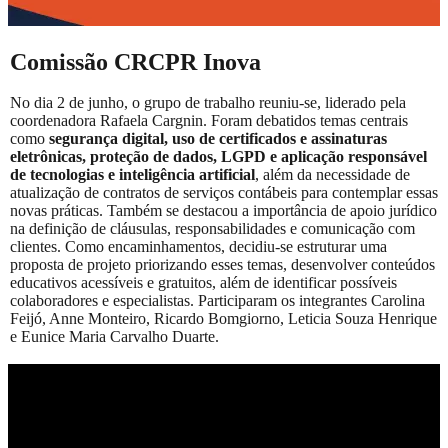
Comissão CRCPR Inova
No dia 2 de junho, o grupo de trabalho reuniu-se, liderado pela
coordenadora Rafaela Cargnin. Foram debatidos temas centrais
como
segurança digital, uso de certificados e assinaturas
eletrônicas, proteção de dados, LGPD e aplicação responsável
de tecnologias e inteligência artificial
, além da necessidade de
atualização de contratos de serviços contábeis para contemplar essas
novas práticas. Também se destacou a importância de apoio jurídico
na definição de cláusulas, responsabilidades e comunicação com
clientes. Como encaminhamentos, decidiu-se estruturar uma
proposta de projeto priorizando esses temas, desenvolver conteúdos
educativos acessíveis e gratuitos, além de identificar possíveis
colaboradores e especialistas. Participaram os integrantes Carolina
Feijó, Anne Monteiro, Ricardo Bomgiorno, Leticia Souza Henrique
e Eunice Maria Carvalho Duarte.