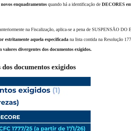
o
novos enquadramentos
quando há a identificação de
DECORES em 
das anteriormente na Fiscalização, aplica-se a pena de SUSPENSÃO
 estritamente aquela especificada
na lista contida na Resolução 17
alores divergentes dos documentos exigidos.
s dos documentos exigidos