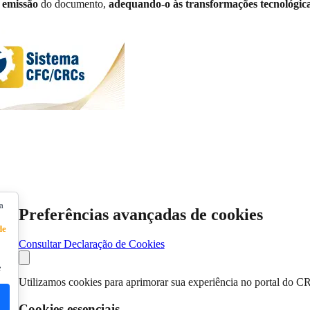
 emissão
do documento,
adequando-o às transformações tecnológica
a
Preferências avançadas de cookies
de
Consultar Declaração de Cookies
e
Utilizamos cookies para aprimorar sua experiência no portal do C
Cookies essenciais