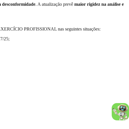
desconformidade
. A atualização prevê
maior rigidez na análise e
 DO EXERCÍCIO PROFISSIONAL nas seguintes situações:
77/25;