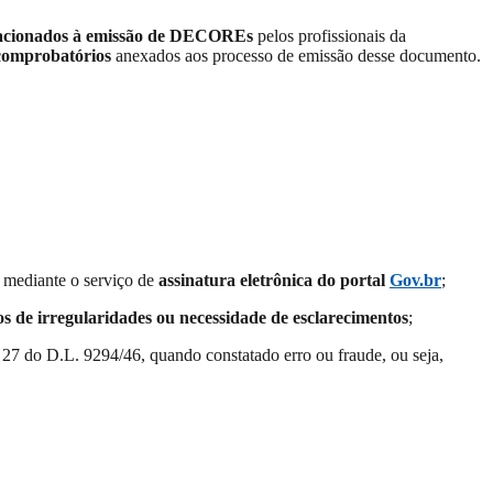
acionados à emissão de DECOREs
pelos profissionais da
comprobatórios
anexados aos processo de emissão desse documento.
 mediante o serviço de
assinatura eletrônica do portal
Gov.br
;
os de irregularidades ou necessidade de esclarecimentos
;
. 27 do D.L. 9294/46, quando constatado erro ou fraude, ou seja,