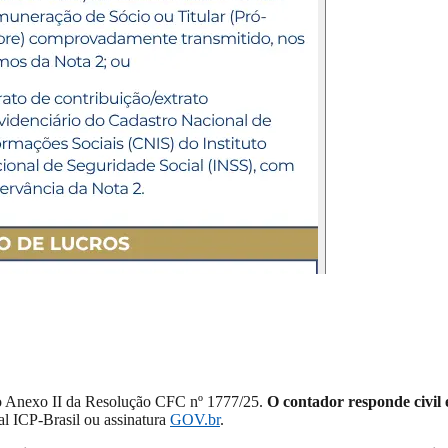
o Anexo II da Resolução CFC nº 1777/25.
O contador responde civil 
al ICP-Brasil ou assinatura
GOV.br
.