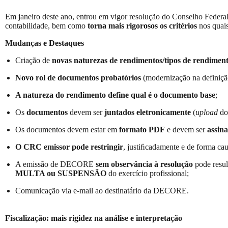
Em janeiro deste ano, entrou em vigor resolução do Conselho Feder
contabilidade, bem como
torna mais rigorosos os critérios
nos quais
Mudanças e Destaques
Criação de
novas naturezas de rendimentos/tipos de rendimen
Novo rol de documentos probatórios
(modernização na definiçã
A natureza do rendimento define qual é o documento base
;
Os
documentos
devem ser
juntados eletronicamente
(
upload
do
Os documentos devem estar em
formato PDF
e devem ser
assin
O CRC emissor pode restringir
, justiﬁcadamente e de forma cau
A emissão de DECORE
sem observância à resolução
pode resul
MULTA ou SUSPENSÃO
do exercício profissional;
Comunicação via e-mail ao destinatário da DECORE.
Fiscalização: mais rigidez na análise e interpretação