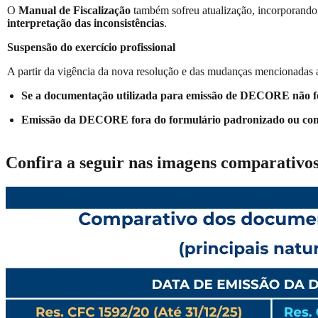
O
Manual de Fiscalização
também sofreu atualização, incorporand
interpretação das inconsistências
.
Suspensão do exercício profissional
A partir da vigência da nova resolução e das mudanças menciona
Se a documentação
utilizada para emissão de DECORE não for
Emissão da DECORE fora do formulário padronizado ou com v
Confira a seguir nas imagens comparativo