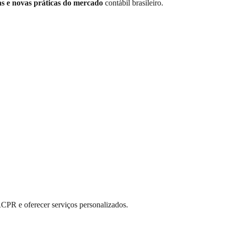
s e novas práticas do mercado
contábil brasileiro.
RCPR e oferecer serviços personalizados.