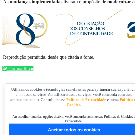
As
mudanças implementadas
tiveram o propósito de
modernizar a
Reprodução permitida, desde que citada a fonte.
Compartilhar
Utilizamos cookies e tecnologias semelhantes para aprimorar sua experiênci
em nossos serviços. Ao utilizar nossos serviços, você concorda com esse
acompanhamento. Consulte nossa
Política de Privacidade
e nossa
Política 
Cookies.
Ao escolher uma das opções abaixo, você concorda com nossas Políticas de Cookies 
Privacidade.
Aceitar todos os cookies